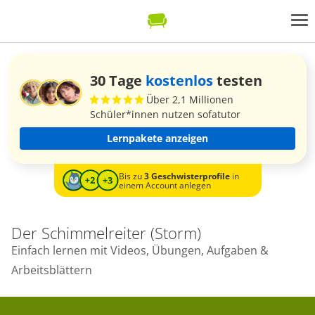
30 Tage
kostenlos
testen
Über 2,1 Millionen
Schüler*innen nutzen sofatutor
Lernpakete anzeigen
Bis zu
3 Geschwisterprofile
in
einem Account anlegen
Der Schimmelreiter (Storm)
Einfach lernen mit Videos, Übungen, Aufgaben &
Arbeitsblättern