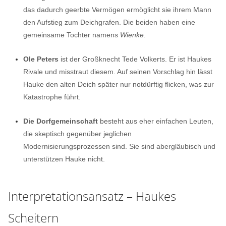
das dadurch geerbte Vermögen ermöglicht sie ihrem Mann
den Aufstieg zum Deichgrafen. Die beiden haben eine
gemeinsame Tochter namens
Wienke
.
Ole Peters
ist der Großknecht Tede Volkerts. Er ist Haukes
Rivale und misstraut diesem. Auf seinen Vorschlag hin lässt
Hauke den alten Deich später nur notdürftig flicken, was zur
Katastrophe führt.
Die Dorfgemeinschaft
besteht aus eher einfachen Leuten,
die skeptisch gegenüber jeglichen
Modernisierungsprozessen sind. Sie sind abergläubisch und
unterstützen Hauke nicht.
Interpretationsansatz – Haukes
Scheitern