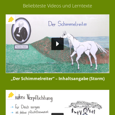
Beliebteste Videos und Lerntexte
+ INTERAKTIVE ÜBUNG
„Der Schimmelreiter“ – Inhaltsangabe (Storm)
+ INTERAKTIVE ÜBUNG