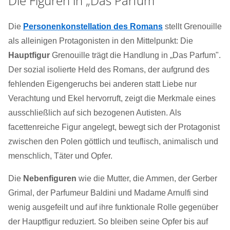
Die Figuren in „Das Parfum“
Die
Personenkonstellation des Romans
stellt Grenouille
als alleinigen Protagonisten in den Mittelpunkt: Die
Hauptfigur
Grenouille trägt die Handlung in „Das Parfum".
Der sozial isolierte Held des Romans, der aufgrund des
fehlenden Eigengeruchs bei anderen statt Liebe nur
Verachtung und Ekel hervorruft, zeigt die Merkmale eines
ausschließlich auf sich bezogenen Autisten. Als
facettenreiche Figur angelegt, bewegt sich der Protagonist
zwischen den Polen göttlich und teuflisch, animalisch und
menschlich, Täter und Opfer.
Die
Nebenfiguren
wie die Mutter, die Ammen, der Gerber
Grimal, der Parfumeur Baldini und Madame Arnulfi sind
wenig ausgefeilt und auf ihre funktionale Rolle gegenüber
der Hauptfigur reduziert. So bleiben seine Opfer bis auf