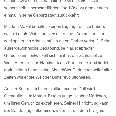
Geburt zwischen Fischabfällen 1738 in Paris bis zu
seinem selbst herbeigeführten Tod 1767, zu dem er noch
einmal in seine Geburtsstadt zurückkehrt.
Mit dem Makel behaftet, keinen Eigengeruch zu haben,
wächst er als Waise bei verschiedenen Ammen auf und
wird später als Arbeitskraft an einen Gerber verkauft. Seine
außergewöhnliche Begabung, sein ausgeprägter
Geruchssinn, entwickelt sich für ihn zum Schlüssel zur
Welt. Er erlernt das Handwerk des Parfumeurs und findet
darin seinen Lebenssinn: Als größter Parfumhersteller aller
Zeiten will er die Welt der Düfte revolutionieren.
Auf der Suche nach dem vollkommenen Duft wird
Grenouille zum Mörder. Er tötet junge, schöne Mädchen,
um ihren Geruch zu extrahieren. Seiner Hinrichtung kann
der Sonderling entkommen, indem er die dem Ereignis