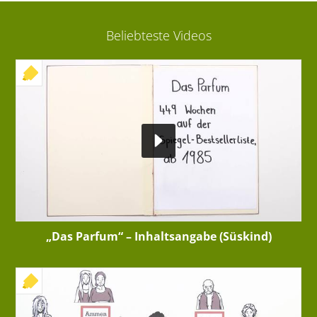
Beliebteste Videos
+ INTERAKTIVE ÜBUNG
„Das Parfum“ – Inhaltsangabe (Süskind)
+ INTERAKTIVE ÜBUNG