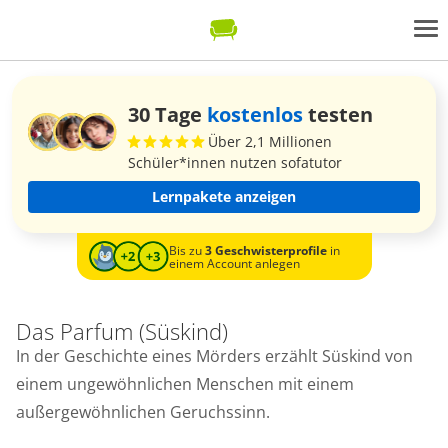
30 Tage
kostenlos
testen
Über 2,1 Millionen
Schüler*innen nutzen sofatutor
Lernpakete anzeigen
Bis zu
3 Geschwisterprofile
in
einem Account anlegen
Das Parfum (Süskind)
In der Geschichte eines Mörders erzählt Süskind von
einem ungewöhnlichen Menschen mit einem
außergewöhnlichen Geruchssinn.