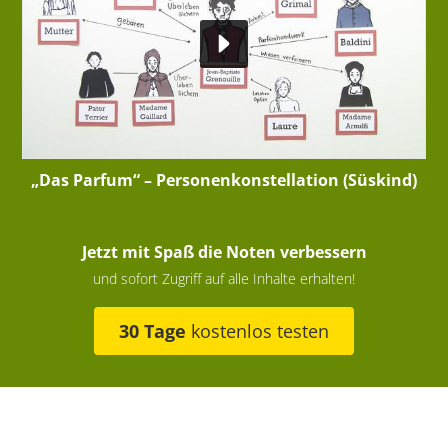
„Das Parfum“ – Personenkonstellation (Süskind)
Jetzt mit Spaß die Noten verbessern
und sofort Zugriff auf alle Inhalte erhalten!
30 Tage
kostenlos testen