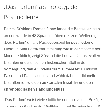
„Das Parfum“ als Prototyp der
Postmoderne
Patrick Süskinds Roman führte lange die Bestsellerlisten
an und wurde in 48 Sprachen übersetzt zum Welterfolg.
„Das Parfum“ gilt als Paradebeispiel für postmoderne
Literatur. Statt Formzertrümmerung wie in der Epoche der
Moderne üblich, zeigt Süskind die Lust am fantasievollen
Erzählen und stellt einen historischen Stoff in den
Vordergrund, den er unterhaltsam aufbereitet. Er mischt
Fakten und Fantastisches und wählt dabei traditionelle
Erzählformen wie den
auktorialen Erzähler
und den
chronologischen Handlungsfluss
.
„Das Parfum“ weist viele stoffliche und motivische Bezüge
zu anderen Werken der Weltliteratur auf (
Intertextualität
)