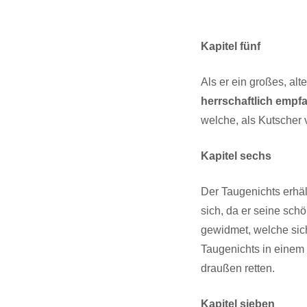
Kapitel fünf
Als er ein großes, al
herrschaftlich empf
welche, als Kutscher v
Kapitel sechs
Der Taugenichts erhä
sich, da er seine schö
gewidmet, welche sich
Taugenichts in einem
draußen retten.
Kapitel sieben