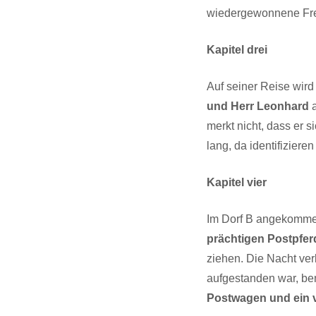
wiedergewonnene Freih
Kapitel drei
Auf seiner Reise wird
und Herr Leonhard
a
merkt nicht, dass er s
lang, da identifizier
Kapitel vier
Im Dorf B angekommen
prächtigen Postpfe
ziehen. Die Nacht ve
aufgestanden war, bem
Postwagen und ein v