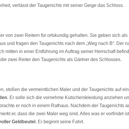
eit, verlässt der Taugenichts mit seiner Geige das Schloss.
 er von zwei Reitern für ortskundig gehalten. Sie geben sich als
us und fragen den Taugenichts nach dem „Weg nach B“. Der n
ich mitten in einer Entführung im Auftrag seiner Herrschaft befind
en die zwei Reiter den Taugenichts als Gärtner des Schlosses.
, stoßen die vermeintlichen Maler und der Taugenichts auf ei
rden
. Er solle sich die vornehme Kutscherskleidung anziehen un
rbrachte er noch in einem Rathaus. Nachdem der Taugenichts 
erkt er, dass die zwei Maler weg sind. Alles was er vorfindet is
oller Geldbeutel
. Er beginnt seine Fahrt.