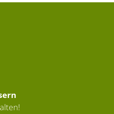
sern
alten!