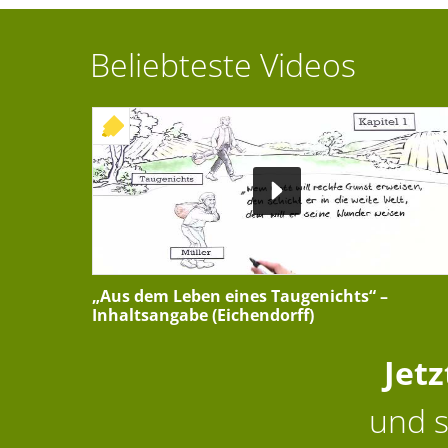
Beliebteste Videos
+ INTERAKTIVE ÜBUNG
„Aus dem Leben eines Taugenichts“ –
Inhaltsangabe (Eichendorff)
Jet
und s