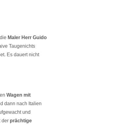
 die
Maler Herr Guido
aive Taugenichts
et. Es dauert nicht
nen
Wagen mit
d dann nach Italien
aufgewacht und
t der
prächtige