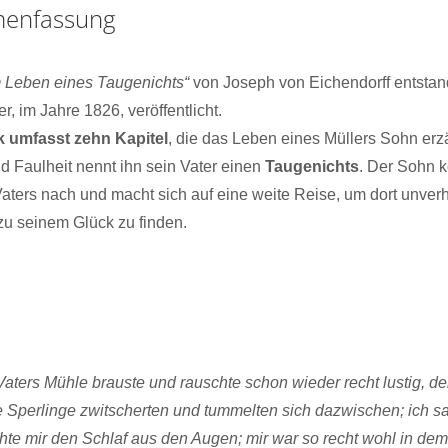
enfassung
 Leben eines Taugenichts“
von Joseph von Eichendorff entsta
r, im Jahre 1826, veröffentlicht.
rk umfasst zehn Kapitel
, die das Leben eines Müllers Sohn erz
nd Faulheit nennt ihn sein Vater einen
Taugenichts
. Der Sohn 
aters nach und macht sich auf eine weite Reise, um dort unverho
zu seinem Glück zu finden.
ters Mühle brauste und rauschte schon wieder recht lustig, de
 Sperlinge zwitscherten und tummelten sich dazwischen; ich sa
hte mir den Schlaf aus den Augen; mir war so recht wohl in d