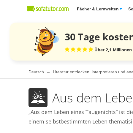
Fächer & Lernwelten
Sc
30 Tage
koste
Über 2,1 Millionen
Deutsch
Literatur entdecken, interpretieren und an
Aus dem Leben
„Aus dem Leben eines Taugenichts“ ist di
einem selbstbestimmten Leben thematisie