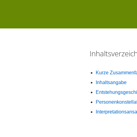
Inhaltsverzei
Kurze Zusammenf
Inhaltsangabe
Entstehungsgeschi
Personenkonstellat
Interpretationsans