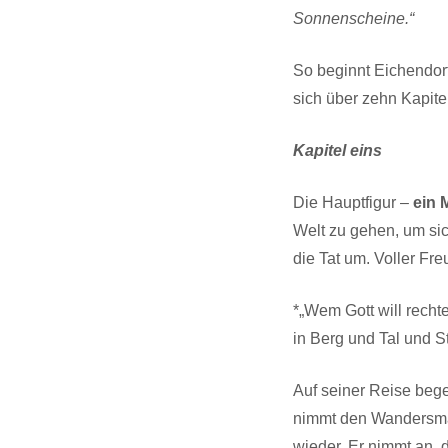
Sonnenscheine.“
So beginnt Eichendor
sich über zehn Kapite
Kapitel eins
Die Hauptfigur –
ein 
Welt zu gehen, um sic
die Tat um. Voller Fr
*„Wem Gott will recht
in Berg und Tal und S
Auf seiner Reise beg
nimmt den Wandersmann
wieder. Er nimmt an, 