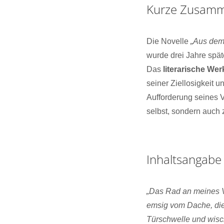
Kurze Zusamm
Die Novelle
„Aus dem
wurde drei Jahre späte
Das
literarische We
seiner Ziellosigkeit u
Aufforderung seines V
selbst, sondern auch 
Inhaltsangabe
„Das Rad an meines Va
emsig vom Dache, die
Türschwelle und wisc