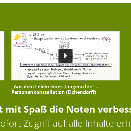
+ INTERAKTIVE ÜBUNG
„Aus dem Leben eines Taugenichts“ –
Personenkonstellation (Eichendorff)
zt mit Spaß die Noten verbes
ofort Zugriff auf alle Inhalte erh