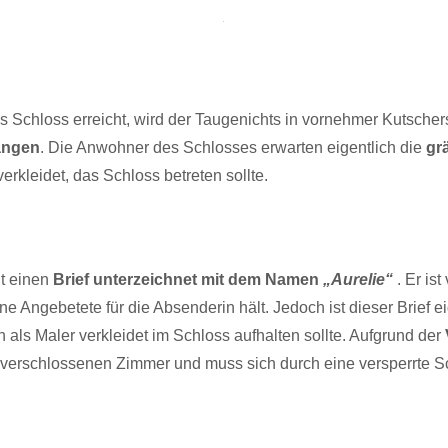
tes Schloss erreicht, wird der Taugenichts in vornehmer Kutsche
angen
. Die Anwohner des Schlosses erwarten eigentlich die
gr
erkleidet, das Schloss betreten sollte.
lt einen
Brief unterzeichnet mit dem Namen
„Aurelie“
. Er is
ne Angebetete für die Absenderin hält. Jedoch ist dieser Brief ei
 als Maler verkleidet im Schloss aufhalten sollte. Aufgrund der
 verschlossenen Zimmer und muss sich durch eine versperrte 