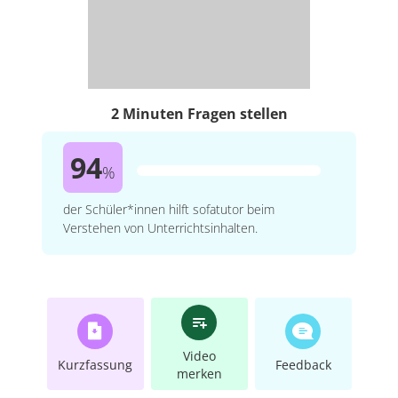
2 Minuten Fragen stellen
94
%
der Schüler*innen hilft sofatutor beim
Verstehen von Unterrichtsinhalten.
Video
Kurzfassung
Feedback
merken