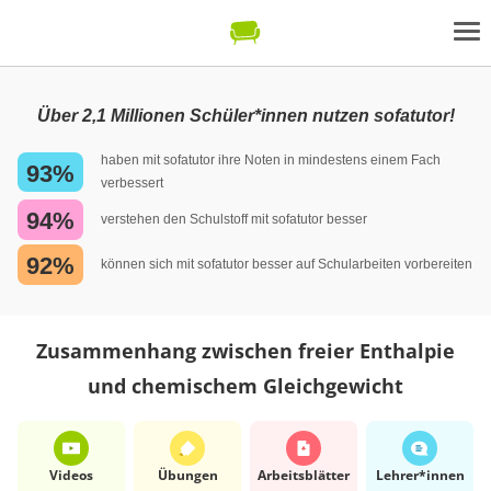
Über 2,1 Millionen Schüler*innen nutzen sofatutor!
haben mit sofatutor ihre Noten in mindestens einem Fach
93%
verbessert
94%
verstehen den Schulstoff mit sofatutor besser
92%
können sich mit sofatutor besser auf Schularbeiten vorbereiten
Zusammenhang zwischen freier Enthalpie
und chemischem Gleichgewicht
Videos
Übungen
Arbeits­blätter
Lehrer*​innen