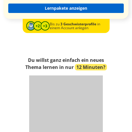
Lernpakete anzeigen
Bis zu
3 Geschwisterprofile
in
einem Account anlegen
Du willst ganz einfach ein neues
Thema lernen in nur
12 Minuten?