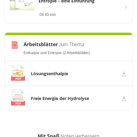
Entropie – eine Einführung
09:40 min
Arbeitsblätter
zum Thema
Enthalpie und Entropie (2 Arbeitsblätter)
Lösungsenthalpie
Freie Energie der Hydrolyse
Mit Spaß
Noten verbessern