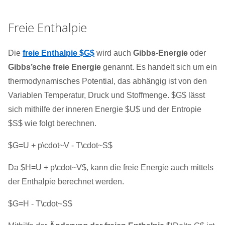
Freie Enthalpie
Die
freie Enthalpie $G$
wird auch
Gibbs-Energie
oder
Gibbs’sche freie Energie
genannt. Es handelt sich um ein
thermodynamisches Potential, das abhängig ist von den
Variablen Temperatur, Druck und Stoffmenge. $G$ lässt
sich mithilfe der inneren Energie $U$ und der Entropie
$S$ wie folgt berechnen.
$G=U + p\cdot~V - T\cdot~S$
Da $H=U + p\cdot~V$, kann die freie Energie auch mittels
der Enthalpie berechnet werden.
$G=H - T\cdot~S$