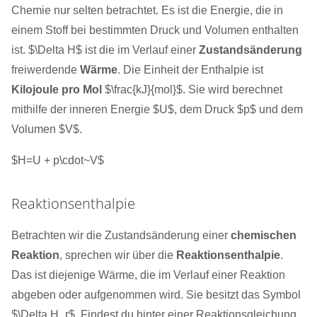
Chemie nur selten betrachtet. Es ist die Energie, die in
einem Stoff bei bestimmten Druck und Volumen enthalten
ist. $\Delta H$ ist die im Verlauf einer
Zustandsänderung
freiwerdende
Wärme
. Die Einheit der Enthalpie ist
Kilojoule pro Mol
$\frac{kJ}{mol}$. Sie wird berechnet
mithilfe der inneren Energie $U$, dem Druck $p$ und dem
Volumen $V$.
$H=U + p\cdot~V$
Reaktionsenthalpie
Betrachten wir die Zustandsänderung einer
chemischen
Reaktion
, sprechen wir über die
Reaktionsenthalpie
.
Das ist diejenige Wärme, die im Verlauf einer Reaktion
abgeben oder aufgenommen wird. Sie besitzt das Symbol
$\Delta H_r$. Findest du hinter einer Reaktionsgleichung