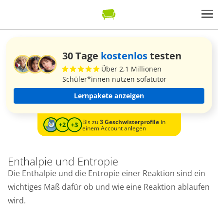
30 Tage
kostenlos
testen
Über 2,1 Millionen
Schüler*innen nutzen sofatutor
Lernpakete anzeigen
Bis zu
3 Geschwisterprofile
in
einem Account anlegen
Enthalpie und Entropie
Die Enthalpie und die Entropie einer Reaktion sind ein
wichtiges Maß dafür ob und wie eine Reaktion ablaufen
wird.