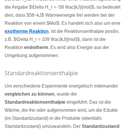
die Angabe $\Delta H_r = -58 \frac{kJ}{mol}$, so bedeutet
dies, dass $58~kJ$ Wärmeenergie frei werden bei der
Reaktion von einem $Mol$. Es handelt sich also um eine
exotherme Reaktion
. Ist die Reaktionsenthalpie positiv,
z.B. $\Delta H_r = 109 \frac{kJ}{mol}$, dann ist die
Reaktion
endotherm
. Es wird also Energie aus der
Umgebung aufgenommen.
Standardreaktionsenthalpie
Um verschiedene Experimente energetisch miteinander
vergleichen zu können
, wurde die
Standardreaktionsenthalpie
eingeführt. Das ist die
Wärme, die frei oder aufgenommen wird, um die Edukte
(im Standardzustand) in die Produkte (ebenfalls
Standardzustand) umzuwandeln. Der
Standardzustand