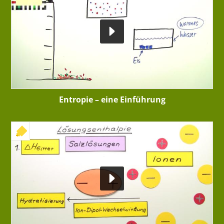
Entropie – eine Einführung
+ INTERAKTIVE ÜBUNG