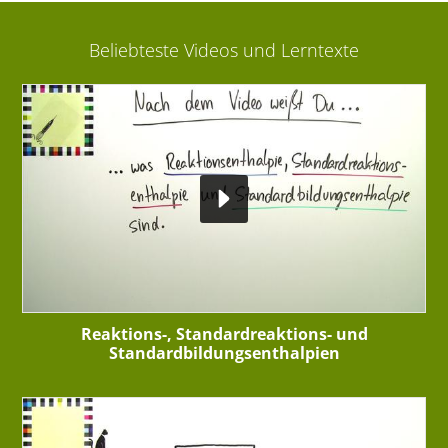
Beliebteste Videos und Lerntexte
Reaktions-, Standardreaktions- und
Standardbildungsenthalpien