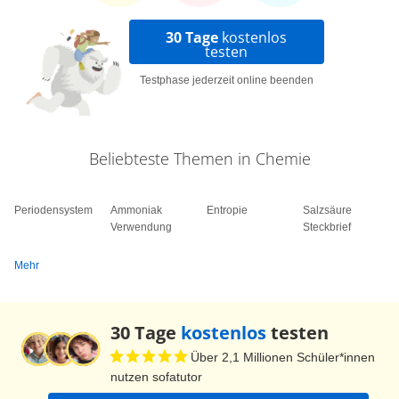
30 Tage
kostenlos
testen
Testphase jederzeit online beenden
Beliebteste Themen in Chemie
Periodensystem
Ammoniak
Entropie
Salzsäure
Verwendung
Steckbrief
Mehr
30 Tage
kostenlos
testen
Über 2,1 Millionen Schüler*innen
nutzen sofatutor