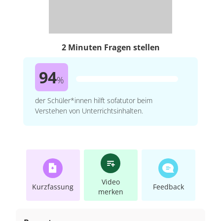
2 Minuten Fragen stellen
94
%
der Schüler*innen hilft sofatutor beim
Verstehen von Unterrichtsinhalten.
Video
Kurzfassung
Feedback
merken