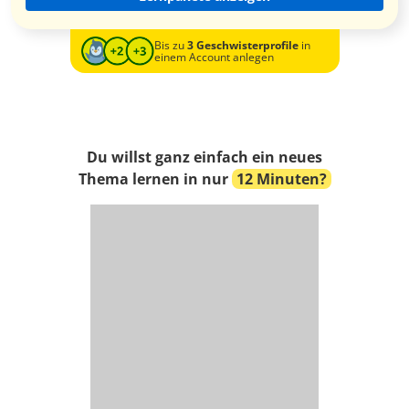
Bis zu
3 Geschwisterprofile
in
einem Account anlegen
Du willst ganz einfach ein neues
Thema lernen in nur
12 Minuten?