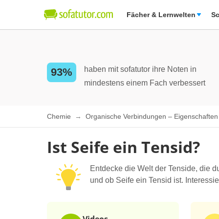
Fächer & Lernwelten
Sc
haben mit sofatutor ihre Noten in
93%
mindestens einem Fach verbessert
Chemie
Organische Verbindungen – Eigenschafte
Ist Seife ein Tensid?
Entdecke die Welt der Tenside, die d
und ob Seife ein Tensid ist. Interessi