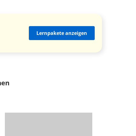
Lernpakete anzeigen
nen