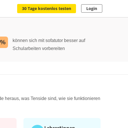
30 Tage kostenlos testen
Login
können sich mit sofatutor besser auf
2%
Schularbeiten vorbereiten
e heraus, was Tenside sind, wie sie funktionieren