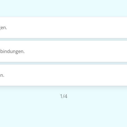
gen.
rbindungen.
n.
1/4