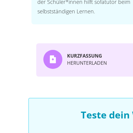
der Schüler*innen hilft sofatutor beim
selbstständigen Lernen.
KURZFASSUNG
HERUNTERLADEN
Teste dein