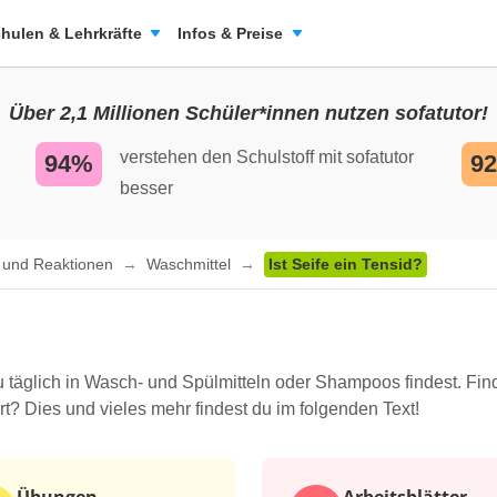
hulen & Lehrkräfte
Infos & Preise
Über 2,1 Millionen Schüler*innen nutzen sofatutor!
verstehen den Schulstoff mit sofatutor
94%
9
besser
n und Reaktionen
Waschmittel
Ist Seife ein Tensid?
u täglich in Wasch- und Spülmitteln oder Shampoos findest. Find
ert? Dies und vieles mehr findest du im folgenden Text!