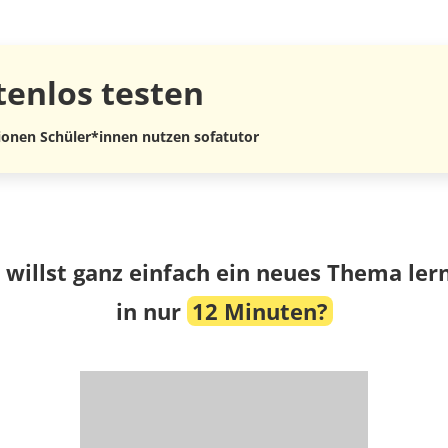
tenlos
testen
lionen Schüler*innen nutzen sofatutor
 willst ganz einfach ein neues Thema ler
in nur
12 Minuten?