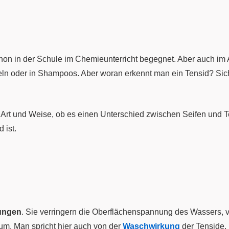
schon in der Schule im Chemieunterricht begegnet. Aber auch im A
teln oder in Shampoos. Aber woran erkennt man ein Tensid? S
e Art und Weise, ob es einen Unterschied zwischen Seifen und Ten
 ist.
dungen
. Sie verringern die Oberflächenspannung des Wassers,
um. Man spricht hier auch von der
Waschwirkung
der Tenside.