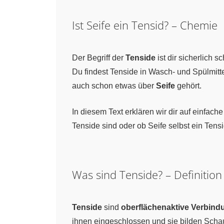
Ist Seife ein Tensid? – Chemie
Der Begriff der
Tenside
ist dir sicherlich 
Du findest Tenside in Wasch- und Spülmit
auch schon etwas über
Seife
gehört.
In diesem Text erklären wir dir auf einfach
Tenside sind oder ob Seife selbst ein Tensid
Was sind Tenside? – Definition
Tenside
sind
oberflächenaktive Verbin
ihnen eingeschlossen und sie bilden Scha