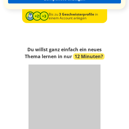
Bis zu
3 Geschwisterprofile
in
einem Account anlegen
Du willst ganz einfach ein neues
Thema lernen in nur
12 Minuten?