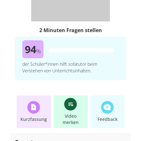
2 Minuten Fragen stellen
94
%
der Schüler*innen hilft sofatutor beim
Verstehen von Unterrichtsinhalten.
Video
Kurzfassung
Feedback
merken