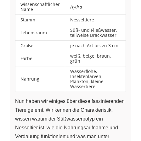
wissenschaftlicher
Hydra
Name
Stamm
Nesseltiere
Süß- und Fließwasser,
Lebensraum
teilweise Brackwasser
Größe
je nach Art bis zu 3 cm
weiß, beige, braun,
Farbe
grün
Wasserflöhe,
Insektenlarven,
Nahrung
Plankton, kleine
Wassertiere
Nun haben wir einiges über diese faszinierenden
Tiere gelernt. Wir kennen die Charakteristik,
wissen warum der Süßwasserpolyp ein
Nesseltier ist, wie die Nahrungsaufnahme und
Verdauung funktioniert und was man unter