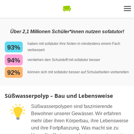
Über 2,1 Millionen Schüler*innen nutzen sofatutor!
haben mit sofatutor ihre Noten in mindestens einem Fach
93%
verbessert
94%
verstehen den Schulstoff mit sofatutor besser
92%
können sich mit sofatutor besser auf Schularbeiten vorbereiten
Süßwasserpolyp – Bau und Lebensweise
Süßwasserpolypen sind faszinierende
Bewohner unserer Gewässer. Wir erfahren
mehr über ihren Körperbau, ihre Lebensweise
und ihre Fortpflanzung. Was macht sie zu