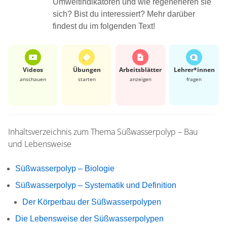
Umweltindikatoren und wie regenerieren sie
sich? Bist du interessiert? Mehr darüber
findest du im folgenden Text!
Videos
Übungen
Arbeits­blätter
Lehrer*​innen
anschauen
starten
anzeigen
fragen
Inhaltsverzeichnis zum Thema
Süßwasserpolyp – Bau
und Lebensweise
Süßwasserpolyp – Biologie
Süßwasserpolyp – Systematik und Definition
Der Körperbau der Süßwasserpolypen
Die Lebensweise der Süßwasserpolypen