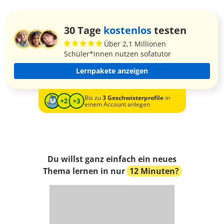
30 Tage
kostenlos
testen
Über 2,1 Millionen
Schüler*innen nutzen sofatutor
Lernpakete anzeigen
Bis zu
3 Geschwisterprofile
in
einem Account anlegen
Du willst ganz einfach ein neues
Thema lernen in nur
12 Minuten?