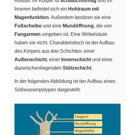
Aufbau. Ihr Körper ist
schlauchförmig
und im
Inneren befindet sich ein
Hohlraum mit
Magenfunktion
. Außerdem besitzen sie eine
Fußscheibe
und eine
Mundöffnung
, die von
Fangarmen
umgeben ist. Eine Wirbelsäule
haben sie nicht. Charakteristisch ist der Aufbau
des Körpers aus drei Schichten: einer
Außenschicht
, einer
Innenschicht
und einer
dazwischenliegenden
Stützschicht
.
In der folgenden Abbildung ist der Aufbau eines
Süßwasserpolypen dargestellt.