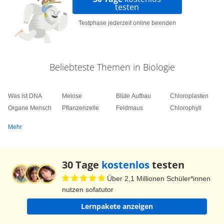
testen
Testphase jederzeit online beenden
Beliebteste Themen in Biologie
Was ist DNA
Meiose
Blüte Aufbau
Chloroplasten
Organe Mensch
Pflanzenzelle
Feldmaus
Chlorophyll
Mehr
30 Tage
kostenlos
testen
Über 2,1 Millionen Schüler*innen
nutzen sofatutor
Lernpakete anzeigen