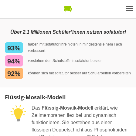
Über 2,1 Millionen Schüler*innen nutzen sofatutor!
haben mit sofatutor ihre Noten in mindestens einem Fach
93%
verbessert
94%
verstehen den Schulstoff mit sofatutor besser
92%
können sich mit sofatutor besser auf Schularbeiten vorbereiten
Flüssig-Mosaik-Modell
Das
Flüssig-Mosaik-Modell
erklärt, wie
Zellmembranen flexibel und dynamisch
funktionieren. Sie bestehen aus einer
flüssigen Doppelschicht aus Phospholipiden