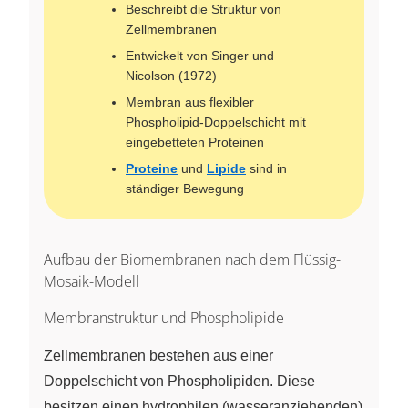
Beschreibt die Struktur von
Zellmembranen
Entwickelt von Singer und
Nicolson (1972)
Membran aus flexibler
Phospholipid-Doppelschicht mit
eingebetteten Proteinen
Proteine
und
Lipide
sind in
ständiger Bewegung
Aufbau der Biomembranen nach dem Flüssig-
Mosaik-Modell
Membranstruktur und Phospholipide
Zellmembranen bestehen aus einer
Doppelschicht von Phospholipiden. Diese
besitzen einen hydrophilen (wasseranziehenden)