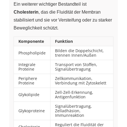
Ein weiterer wichtiger Bestandteil ist
Cholesterin
, das die Fluidität der Membran
stabilisiert und sie vor Versteifung oder zu starker
Beweglichkeit schützt.
Komponente
Funktion
Bilden die Doppelschicht,
Phospholipide
trennen Innen/Außen
Integrale
Transport von Stoffen,
Proteine
Signalübertragung
Periphere
Zellkommunikation,
Proteine
Verbindung mit Zytoskelett
Zell-Zell-Erkennung,
Glykolipide
Antigenfunktion
Signalübertragung,
Glykoproteine
Zelladhäsion,
Immunreaktion
Reguliert die Fluidität der
Cholesterin