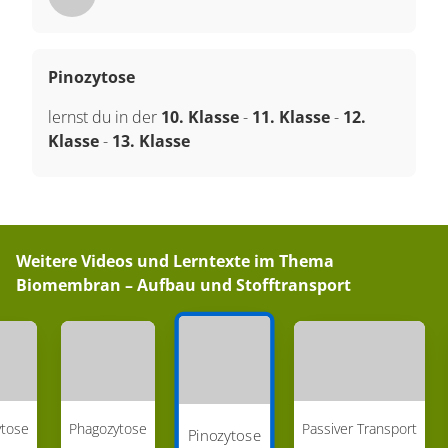
Pinozytose
lernst du in der
10. Klasse
-
11. Klasse
-
12.
Klasse
-
13. Klasse
Weitere Videos und Lerntexte im Thema
Biomembran – Aufbau und Stofftransport
ytose
Phagozytose
Passiver Transport
Pinozytose