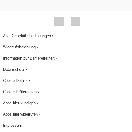
Allg. Geschäftsbedingungen ›
Widerrufsbelehrung ›
Information zur Barrierefreiheit ›
Datenschutz ›
Cookie Details ›
Cookie Präferenzen ›
Abos hier kündigen ›
Abos hier widerrufen ›
Impressum ›