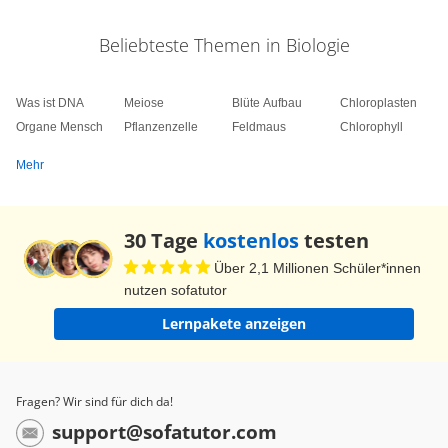
Beliebteste Themen in Biologie
Was ist DNA
Meiose
Blüte Aufbau
Chloroplasten
Organe Mensch
Pflanzenzelle
Feldmaus
Chlorophyll
Mehr
30 Tage
kostenlos
testen
Über 2,1 Millionen Schüler*innen
nutzen sofatutor
Lernpakete anzeigen
Fragen? Wir sind für dich da!
support@sofatutor.com