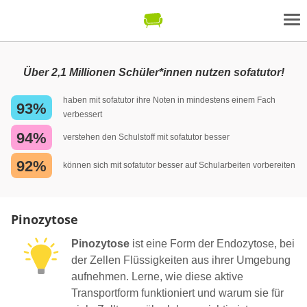
Über 2,1 Millionen Schüler*innen nutzen sofatutor!
haben mit sofatutor ihre Noten in mindestens einem Fach
93%
verbessert
94%
verstehen den Schulstoff mit sofatutor besser
92%
können sich mit sofatutor besser auf Schularbeiten vorbereiten
Pinozytose
Pinozytose
ist eine Form der Endozytose, bei
der Zellen Flüssigkeiten aus ihrer Umgebung
aufnehmen. Lerne, wie diese aktive
Transportform funktioniert und warum sie für