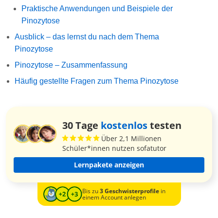
Praktische Anwendungen und Beispiele der
Pinozytose
Ausblick – das lernst du nach dem Thema
Pinozytose
Pinozytose – Zusammenfassung
Häufig gestellte Fragen zum Thema Pinozytose
30 Tage
kostenlos
testen
Über 2,1 Millionen
Schüler*innen nutzen sofatutor
Lernpakete anzeigen
Bis zu
3 Geschwisterprofile
in
einem Account anlegen