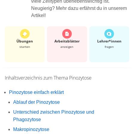
viele Zelltypen überlebenswichtig ist.
Neugierig? Mehr dazu erfährst du in unserem
Artikel!
Übungen
Arbeits­blätter
Lehrer*​innen
starten
anzeigen
fragen
Inhaltsverzeichnis zum Thema
Pinozytose
Pinozytose einfach erklärt
Ablauf der Pinozytose
Unterschied zwischen Pinozytose und
Phagozytose
Makropinozytose