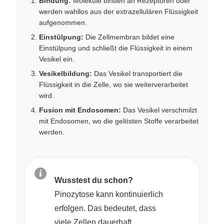
Bindung:
Moleküle binden an Rezeptoren oder
werden wahllos aus der extrazellulären Flüssigkeit
aufgenommen.
Einstülpung:
Die Zellmembran bildet eine
Einstülpung und schließt die Flüssigkeit in einem
Vesikel ein.
Vesikelbildung:
Das Vesikel transportiert die
Flüssigkeit in die Zelle, wo sie weiterverarbeitet
wird.
Fusion mit Endosomen:
Das Vesikel verschmilzt
mit Endosomen, wo die gelösten Stoffe verarbeitet
werden.
Wusstest du schon?
Pinozytose kann kontinuierlich
erfolgen. Das bedeutet, dass
viele Zellen dauerhaft