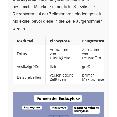
bestimmter Moleküle ermöglicht. Spezifische
Rezeptoren auf der Zellmembran binden gezielt
Moleküle, bevor diese in die Zelle aufgenommen
werden.
Merkmal
Pinozytose
Phagozytose
Aufnahme
Aufnahme
Fokus
von
von
Flüssigkeiten
Feststoffen
Vesikelgröße
llein
groß
verschiedene
primär
Beispielzellen
Zelltypen
Makrophagen