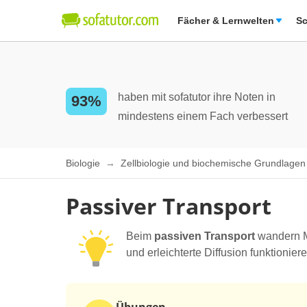
Fächer & Lernwelten
Sc
haben mit sofatutor ihre Noten in
93%
mindestens einem Fach verbessert
Biologie
Zellbiologie und biochemische Grundlage
Passiver Transport
Beim
passiven Transport
wandern Mo
und erleichterte Diffusion funktioni