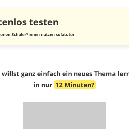
tenlos
testen
lionen Schüler*innen nutzen sofatutor
 willst ganz einfach ein neues Thema ler
in nur
12 Minuten?