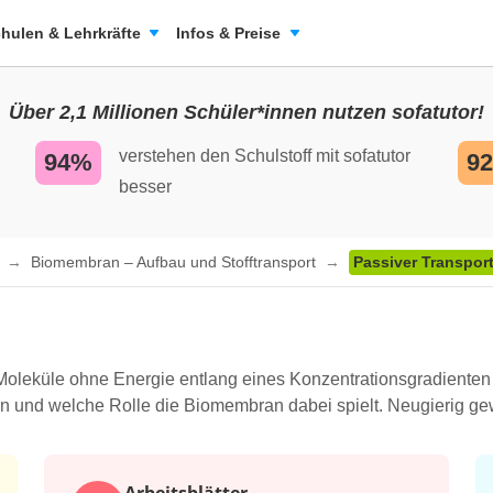
hulen & Lehrkräfte
Infos & Preise
Über 2,1 Millionen Schüler*innen nutzen sofatutor!
verstehen den Schulstoff mit sofatutor
94%
9
besser
n
Biomembran – Aufbau und Stofftransport
Passiver Transpor
leküle ohne Energie entlang eines Konzentrationsgradienten 
eren und welche Rolle die Biomembran dabei spielt. Neugierig 