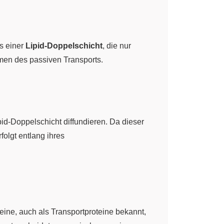
us einer
Lipid-Doppelschicht
, die nur
men des passiven Transports.
pid-Doppelschicht diffundieren. Da dieser
olgt entlang ihres
teine, auch als Transportproteine bekannt,