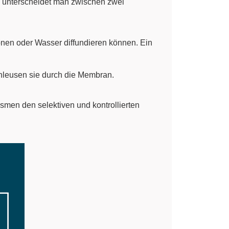
i unterscheidet man zwischen zwei
nen oder Wasser diffundieren können. Ein
chleusen sie durch die Membran.
men den selektiven und kontrollierten