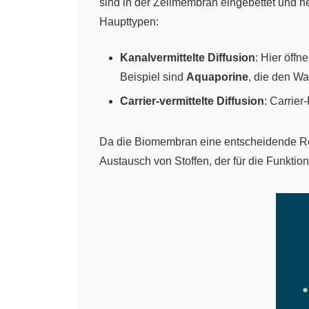
sind in der Zellmembran eingebettet und 
Haupttypen:
Kanalvermittelte Diffusion
: Hier öffn
Beispiel sind
Aquaporine
, die den Wa
Carrier-vermittelte Diffusion
: Carrie
Da die Biomembran eine entscheidende Rol
Austausch von Stoffen, der für die Funktion 