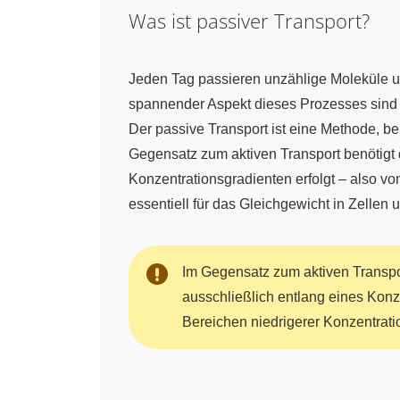
Was ist passiver Transport?
Jeden Tag passieren unzählige Moleküle u
spannender Aspekt dieses Prozesses sind
Der passive Transport ist eine Methode, b
Gegensatz zum aktiven Transport benötigt 
Konzentrationsgradienten erfolgt – also v
essentiell für das Gleichgewicht in Zellen 
Im Gegensatz zum aktiven Transpor
ausschließlich entlang eines Konz
Bereichen niedrigerer Konzentrat