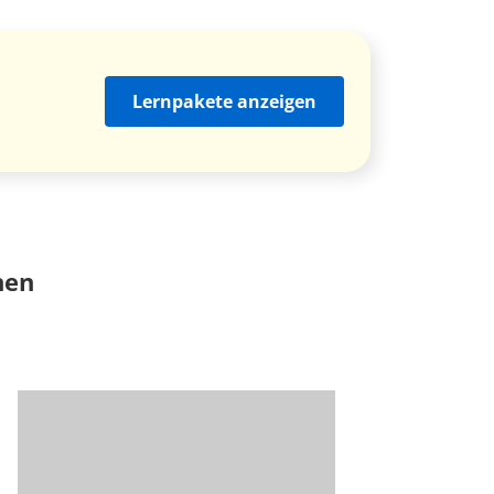
Lernpakete anzeigen
nen