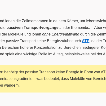
nd Ionen die Zellmembranen in deinem Körper, um lebenswichti
 die
passiven Transportvorgänge
an der Biomembran. Aber w
ei der Moleküle und Ionen
ohne Energieaufwand
durch die Zellm
der passive Transport keine Energiezufuhr durch
ATP
, da der T
on Bereichen höherer Konzentration zu Bereichen niedrigerer Ko
und spielt eine wichtige Rolle im Alltag, beispielsweise bei der
t benötigt der passive Transport keine Energie in Form von ATP
entrationsgradienten, was bedeutet, dass Moleküle von Bereic
ion wandern.