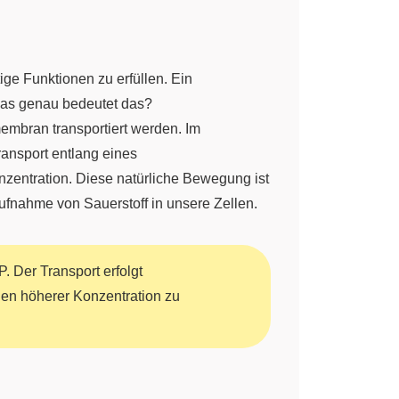
ge Funktionen zu erfüllen. Ein
as genau bedeutet das?
embran transportiert werden. Im
ransport entlang eines
nzentration. Diese natürliche Bewegung ist
 Aufnahme von Sauerstoff in unsere Zellen.
. Der Transport erfolgt
hen höherer Konzentration zu