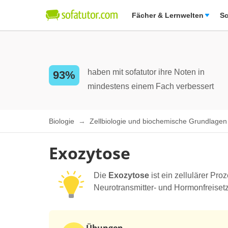
Fächer & Lernwelten
Sc
haben mit sofatutor ihre Noten in
93%
mindestens einem Fach verbessert
Biologie
Zellbiologie und biochemische Grundlage
Exozytose
Die
Exozytose
ist ein zellulärer Pr
Neurotransmitter- und Hormonfreisetz