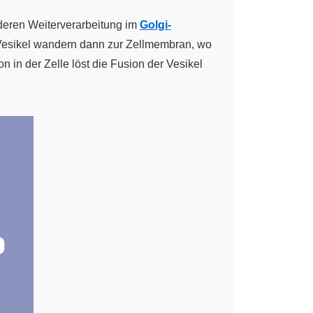
eren Weiterverarbeitung im
Golgi-
en Vesikel wandern dann zur Zellmembran, wo
on in der Zelle löst die Fusion der Vesikel