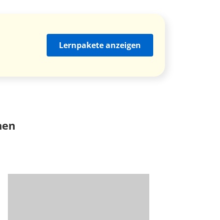
Lernpakete anzeigen
nen