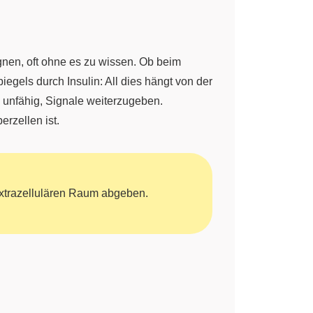
egnen, oft ohne es zu wissen. Ob beim
egels durch Insulin: All dies hängt von der
unfähig, Signale weiterzugeben.
rzellen ist.
extrazellulären Raum abgeben.