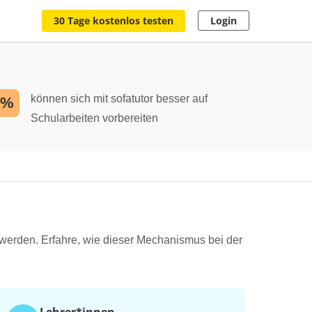
30 Tage kostenlos testen
Login
können sich mit sofatutor besser auf
2%
Schularbeiten vorbereiten
rt werden. Erfahre, wie dieser Mechanismus bei der