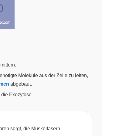
ittern.
nötigte Moleküle aus der Zelle zu leiten,
omen
abgebaut.
 die Exozytose.
oren sorgt, die Muskelfasern