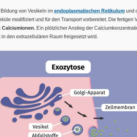
 Bildung von Vesikeln im
endoplasmatischen Retikulum
und d
eküle modifiziert und für den Transport vorbereitet. Die fertig
:
Calciumionen
. Ein plötzlicher Anstieg der Calciumkonzentrati
 in den extrazellulären Raum freigesetzt wird.