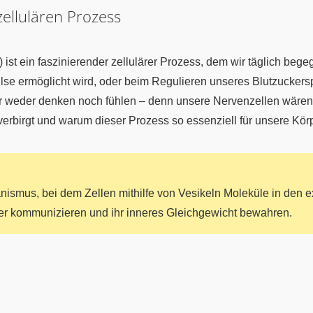
zellulären Prozess
) ist ein faszinierender zellulärer Prozess, dem wir täglich beg
e ermöglicht wird, oder beim Regulieren unseres Blutzuckerspi
 weder denken noch fühlen – denn unsere Nervenzellen wären 
verbirgt und warum dieser Prozess so essenziell für unsere Körpe
nismus, bei dem Zellen mithilfe von Vesikeln Moleküle in den 
r kommunizieren und ihr inneres Gleichgewicht bewahren.