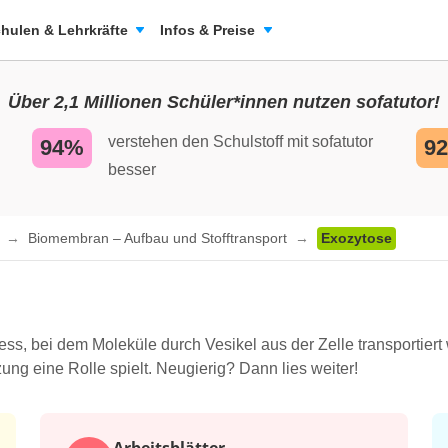
hulen & Lehrkräfte
Infos & Preise
Über 2,1 Millionen Schüler*innen nutzen sofatutor!
verstehen den Schulstoff mit sofatutor
94%
9
besser
n
Biomembran – Aufbau und Stofftransport
Exozytose
ozess, bei dem Moleküle durch Vesikel aus der Zelle transportie
ung eine Rolle spielt. Neugierig? Dann lies weiter!