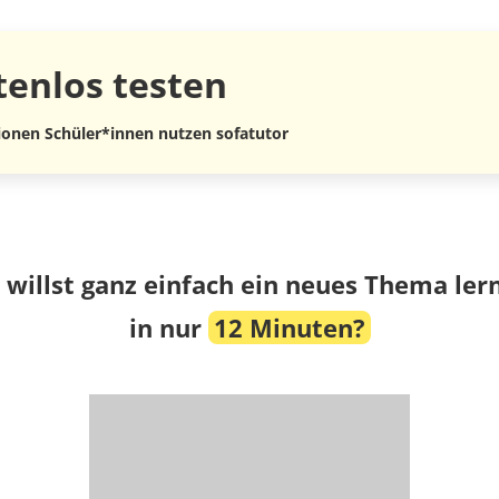
tenlos
testen
lionen Schüler*innen nutzen sofatutor
 willst ganz einfach ein neues Thema ler
in nur
12 Minuten?