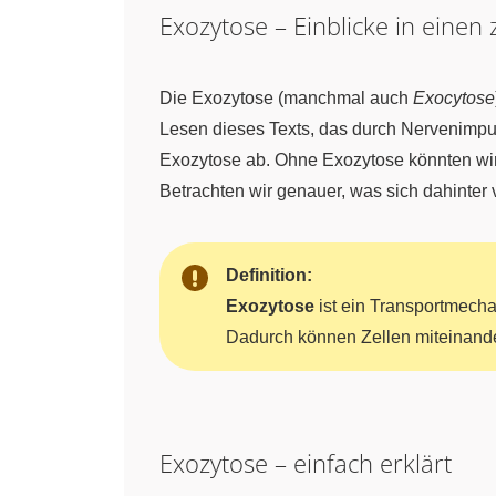
Exozytose – Einblicke in einen 
Die Exozytose (manchmal auch
Exocytose
Lesen dieses Texts, das durch Nervenimpuls
Exozytose ab. Ohne Exozytose könnten wir
Betrachten wir genauer, was sich dahinter 
Definition:
Exozytose
ist ein Transportmecha
Dadurch können Zellen miteinande
Exozytose – einfach erklärt