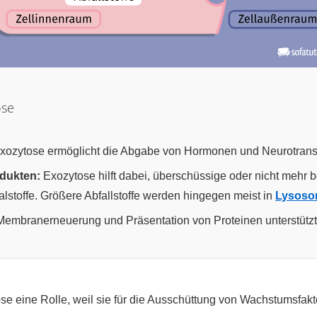
ose
xozytose ermöglicht die Abgabe von Hormonen und Neurotransm
dukten:
Exozytose hilft dabei, überschüssige oder nicht mehr be
lstoffe. Größere Abfallstoffe werden hingegen meist in
Lysos
Membranerneuerung und Präsentation von Proteinen unterstützt
e eine Rolle, weil sie für die Ausschüttung von Wachstumsfakt