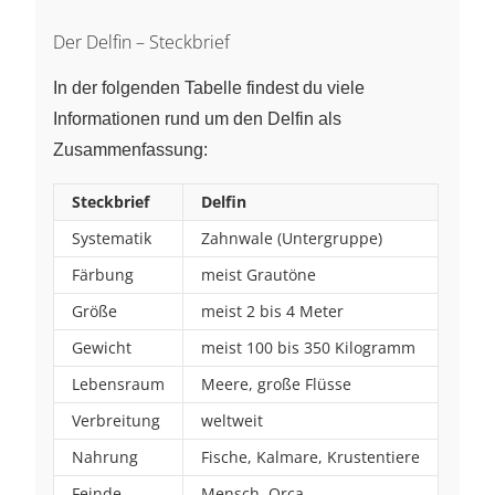
Der Delfin – Steckbrief
In der folgenden Tabelle findest du viele
Informationen rund um den Delfin als
Zusammenfassung:
Steckbrief
Delfin
Systematik
Zahnwale (Untergruppe)
Färbung
meist Grautöne
Größe
meist 2 bis 4 Meter
Gewicht
meist 100 bis 350 Kilogramm
Lebensraum
Meere, große Flüsse
Verbreitung
weltweit
Nahrung
Fische, Kalmare, Krustentiere
Feinde
Mensch, Orca