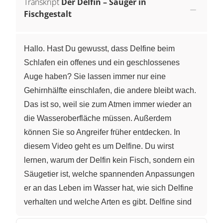
Transkript
Der Delfin – Säuger in
Fischgestalt
Hallo. Hast Du gewusst, dass Delfine beim
Schlafen ein offenes und ein geschlossenes
Auge haben? Sie lassen immer nur eine
Gehirnhälfte einschlafen, die andere bleibt wach.
Das ist so, weil sie zum Atmen immer wieder an
die Wasseroberfläche müssen. Außerdem
können Sie so Angreifer früher entdecken. In
diesem Video geht es um Delfine. Du wirst
lernen, warum der Delfin kein Fisch, sondern ein
Säugetier ist, welche spannenden Anpassungen
er an das Leben im Wasser hat, wie sich Delfine
verhalten und welche Arten es gibt. Delfine sind
Säugetiere. Sie bringen lebende Jungen zur