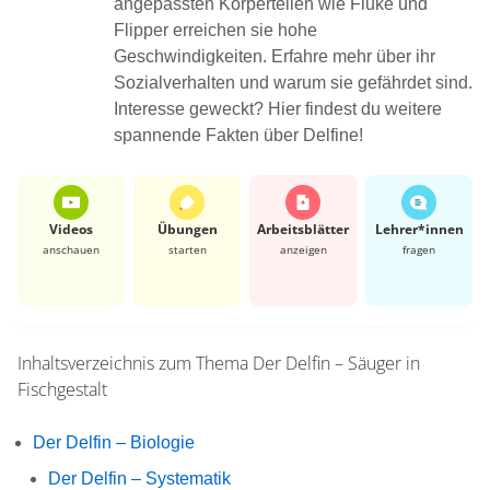
angepassten Körperteilen wie Fluke und
Flipper erreichen sie hohe
Geschwindigkeiten. Erfahre mehr über ihr
Sozialverhalten und warum sie gefährdet sind.
Interesse geweckt? Hier findest du weitere
spannende Fakten über Delfine!
Videos
Übungen
Arbeits­blätter
Lehrer*​innen
anschauen
starten
anzeigen
fragen
Inhaltsverzeichnis zum Thema
Der Delfin – Säuger in
Fischgestalt
Der Delfin – Biologie
Der Delfin – Systematik