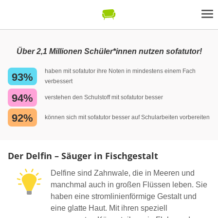
Über 2,1 Millionen Schüler*innen nutzen sofatutor!
haben mit sofatutor ihre Noten in mindestens einem Fach
93%
verbessert
94%
verstehen den Schulstoff mit sofatutor besser
92%
können sich mit sofatutor besser auf Schularbeiten vorbereiten
Der Delfin – Säuger in Fischgestalt
Delfine sind Zahnwale, die in Meeren und
manchmal auch in großen Flüssen leben. Sie
haben eine stromlinienförmige Gestalt und
eine glatte Haut. Mit ihren speziell