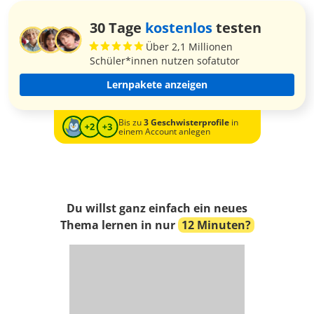
30 Tage
kostenlos
testen
Über 2,1 Millionen
Schüler*innen nutzen sofatutor
Lernpakete anzeigen
Bis zu
3 Geschwisterprofile
in
einem Account anlegen
Du willst ganz einfach ein neues
Thema lernen in nur
12 Minuten?