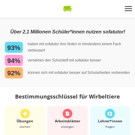
Über 2,1 Millionen Schüler*innen nutzen sofatutor!
haben mit sofatutor ihre Noten in mindestens einem Fach
93%
verbessert
94%
verstehen den Schulstoff mit sofatutor besser
92%
können sich mit sofatutor besser auf Schularbeiten vorbereiten
Bestimmungsschlüssel für Wirbeltiere
Übungen
Arbeits­blätter
Lehrer*​innen
starten
anzeigen
fragen