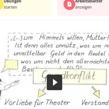
Übungen
Arbeits­blätter
starten
anzeigen