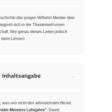
eschichte des jungen Wilhelm Meister über
eginnt sich in der Theaterwelt einen
schaft. Wie genau dieses Leben jedoch
g beim Lernen!
- Inhaltsangabe
gt, was uns nicht den allernächsten Besitz
helm Meisters Lehrjahre”
. Damit