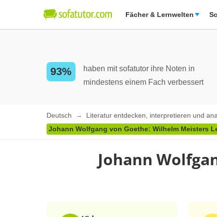
Fächer & Lernwelten
Sc
haben mit sofatutor ihre Noten in
93%
mindestens einem Fach verbessert
Deutsch
Literatur entdecken, interpretieren und an
Johann Wolfgang von Goethe: Wilhelm Meisters Le
Johann Wolfgan