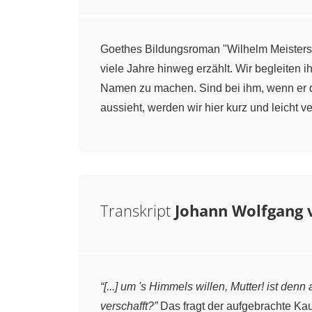
Goethes Bildungsroman "Wilhelm Meisters 
viele Jahre hinweg erzählt. Wir begleiten 
Namen zu machen. Sind bei ihm, wenn er d
aussieht, werden wir hier kurz und leicht 
Transkript
Johann Wolfgang v
“[...] um 's Himmels willen, Mutter! ist den
verschafft?”
Das fragt der aufgebrachte K