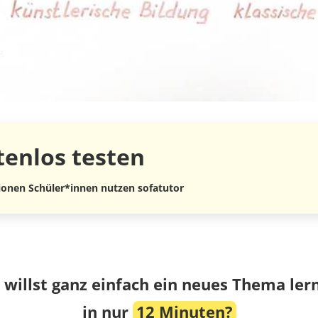
tenlos
testen
lionen Schüler*innen nutzen sofatutor
 willst ganz einfach ein neues Thema ler
in nur
12 Minuten?