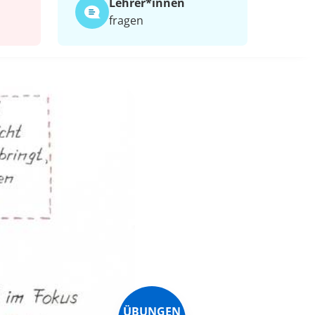
Lehrer*​innen
fragen
ÜBUNGEN