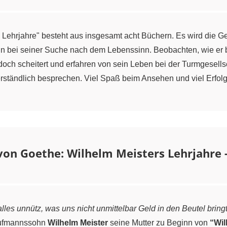
Lehrjahre" besteht aus insgesamt acht Büchern. Es wird die G
ihn bei seiner Suche nach dem Lebenssinn. Beobachten, wie er b
och scheitert und erfahren von sein Leben bei der Turmgesell
verständlich besprechen. Viel Spaß beim Ansehen und viel Erfol
on Goethe: Wilhelm Meisters Lehrjahre 
n alles unnütz, was uns nicht unmittelbar Geld in den Beutel brin
aufmannssohn
Wilhelm Meister
seine Mutter zu Beginn von
“Wil