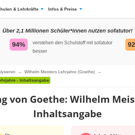
hulen & Lehrkräfte
Infos & Preise
Über 2,1 Millionen Schüler*innen nutzen sofatutor!
verstehen den Schulstoff mit sofatutor
94%
9
besser
alysieren
Wilhelm Meisters Lehrjahre (Goethe)
hrjahre - Inhaltsangabe
g von Goethe: Wilhelm Meist
Inhaltsangabe