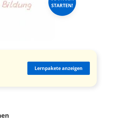
STARTEN!
Lernpakete anzeigen
nen