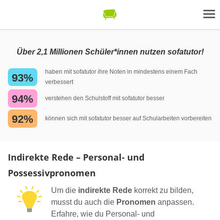
Über 2,1 Millionen Schüler*innen nutzen sofatutor!
haben mit sofatutor ihre Noten in mindestens einem Fach
93%
verbessert
94%
verstehen den Schulstoff mit sofatutor besser
92%
können sich mit sofatutor besser auf Schularbeiten vorbereiten
Indirekte Rede – Personal- und
Possessivpronomen
Um die
indirekte Rede
korrekt zu bilden,
musst du auch die
Pronomen
anpassen.
Erfahre, wie du Personal- und