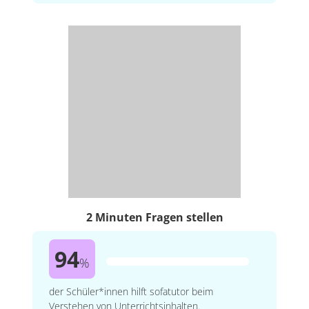
2 Minuten Fragen stellen
94
%
der Schüler*innen hilft sofatutor beim
Verstehen von Unterrichtsinhalten.