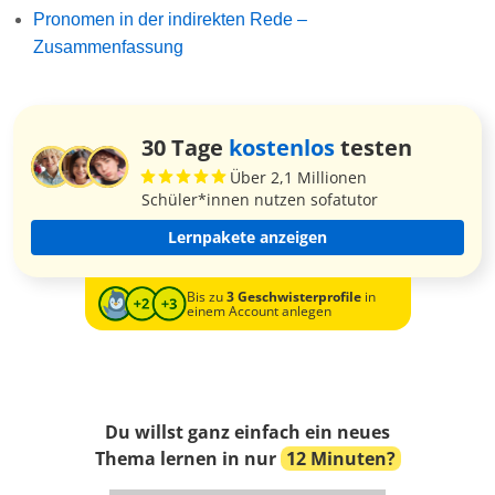
Pronomen in der indirekten Rede –
Zusammenfassung
30 Tage
kostenlos
testen
Über 2,1 Millionen
Schüler*innen nutzen sofatutor
Lernpakete anzeigen
Bis zu
3 Geschwisterprofile
in
einem Account anlegen
Du willst ganz einfach ein neues
Thema lernen in nur
12 Minuten?