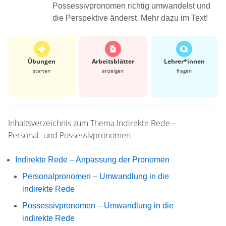
Possessivpronomen richtig umwandelst und
die Perspektive änderst. Mehr dazu im Text!
Übungen
Arbeits­blätter
Lehrer*​innen
starten
anzeigen
fragen
Inhaltsverzeichnis zum Thema
Indirekte Rede –
Personal- und Possessivpronomen
Indirekte Rede – Anpassung der Pronomen
Personalpronomen – Umwandlung in die
indirekte Rede
Possessivpronomen – Umwandlung in die
indirekte Rede