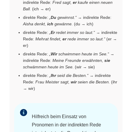
indirekte Rede:
Fred sagt,
er
kaufe einen neuen
Ball.
(ich → er)
direkte Rede:
„
Du
gewinnst.“
→ indirekte Rede:
Aisha denkt,
ich
gewänne.
(du → ich)
direkte Rede:
„
Er
redet immer so laut.“
→ indirekte
Rede:
Mehrat findet,
er
rede immer so laut.“
(er →
er)
direkte Rede:
„
Wir
schwimmen heute im See.“
→
indirekte Rede:
Meine Freunde erwähnten,
sie
schwämmen heute im See.
(wir → sie)
direkte Rede:
„
Ihr
seid die Besten.“
→ indirekte
Rede:
Frau Meister sagt,
wir
seien die Besten.
(ihr
→ wir)
Hilfreich beim Einsatz von
Pronomen in der indirekten Rede