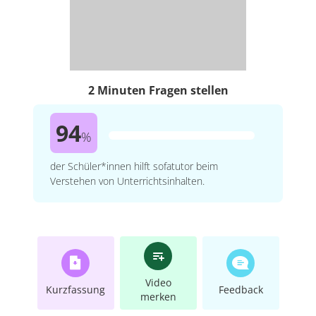
2 Minuten Fragen stellen
94
%
der Schüler*innen hilft sofatutor beim
Verstehen von Unterrichtsinhalten.
Video
Kurzfassung
Feedback
merken