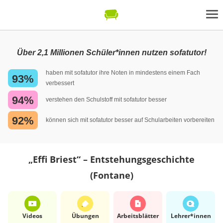
Über 2,1 Millionen Schüler*innen nutzen sofatutor!
haben mit sofatutor ihre Noten in mindestens einem Fach
93%
verbessert
94%
verstehen den Schulstoff mit sofatutor besser
92%
können sich mit sofatutor besser auf Schularbeiten vorbereiten
„Effi Briest“ – Entstehungsgeschichte
(Fontane)
Videos
Übungen
Arbeits­blätter
Lehrer*​innen