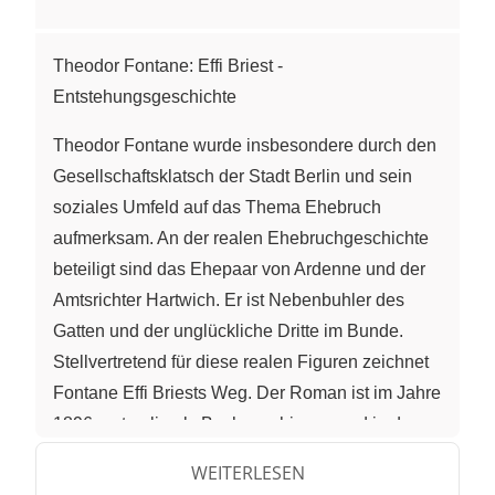
Theodor Fontane: Effi Briest -
Entstehungsgeschichte
Theodor Fontane wurde insbesondere durch den
Gesellschaftsklatsch der Stadt Berlin und sein
soziales Umfeld auf das Thema Ehebruch
aufmerksam. An der realen Ehebruchgeschichte
beteiligt sind das Ehepaar von Ardenne und der
Amtsrichter Hartwich. Er ist Nebenbuhler des
Gatten und der unglückliche Dritte im Bunde.
Stellvertretend für diese realen Figuren zeichnet
Fontane Effi Briests Weg. Der Roman ist im Jahre
1896 erstmalig als Buch erschienen und in den
Jahren zuvor entstanden.
WEITERLESEN