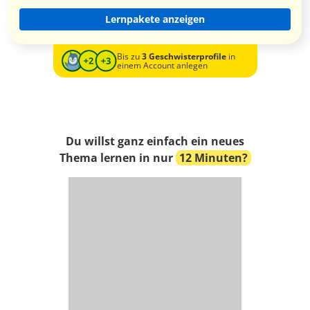
Lernpakete anzeigen
Bis zu
3 Geschwisterprofile
in
einem Account anlegen
Du willst ganz einfach ein neues
Thema lernen in nur
12 Minuten?