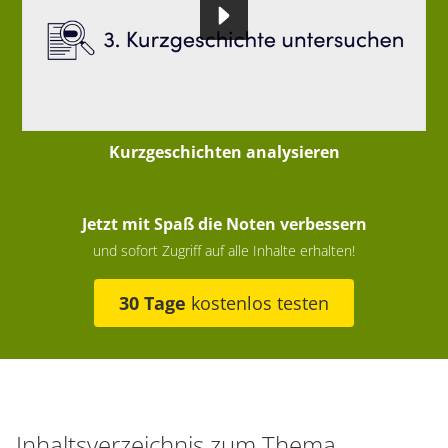
Kurzgeschichten analysieren
Jetzt mit Spaß die Noten verbessern
und sofort Zugriff auf alle Inhalte erhalten!
30 Tage
kostenlos testen
Inhaltsverzeichnis zum Thema