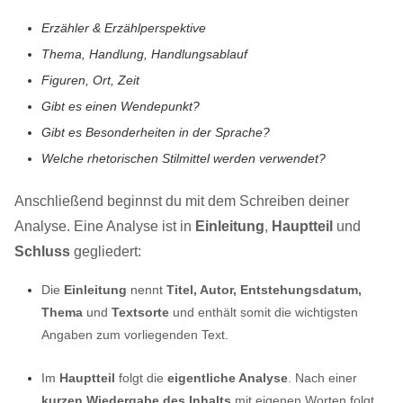
Erzähler & Erzählperspektive
Thema, Handlung, Handlungsablauf
Figuren, Ort, Zeit
Gibt es einen Wendepunkt?
Gibt es Besonderheiten in der Sprache?
Welche rhetorischen Stilmittel werden verwendet?
Anschließend beginnst du mit dem Schreiben deiner
Analyse. Eine Analyse ist in
Einleitung
,
Hauptteil
und
Schluss
gegliedert:
Die
Einleitung
nennt
Titel, Autor, Entstehungsdatum,
Thema
und
Textsorte
und enthält somit die wichtigsten
Angaben zum vorliegenden Text.
Im
Hauptteil
folgt die
eigentliche Analyse
. Nach einer
kurzen Wiedergabe des Inhalts
mit eigenen Worten folgt