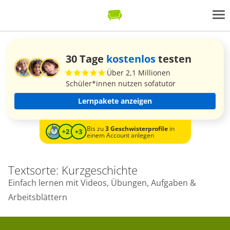
30 Tage
kostenlos
testen
Über 2,1 Millionen
Schüler*innen nutzen sofatutor
Lernpakete anzeigen
Bis zu
3 Geschwisterprofile
in
einem Account anlegen
Textsorte: Kurzgeschichte
Einfach lernen mit Videos, Übungen, Aufgaben &
Arbeitsblättern