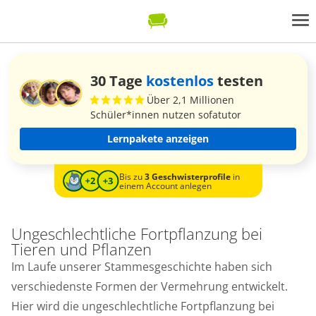
30 Tage
kostenlos
testen
Über 2,1 Millionen
Schüler*innen nutzen sofatutor
Lernpakete anzeigen
Bis zu
3 Geschwisterprofile
in
einem Account anlegen
Ungeschlechtliche Fortpflanzung bei
Tieren und Pflanzen
Im Laufe unserer Stammesgeschichte haben sich
verschiedenste Formen der Vermehrung entwickelt.
Hier wird die ungeschlechtliche Fortpflanzung bei