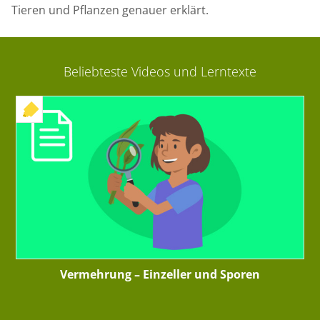
Tieren und Pflanzen genauer erklärt.
Beliebteste Videos und Lerntexte
+ INTERAKTIVE ÜBUNG
Vermehrung – Einzeller und Sporen