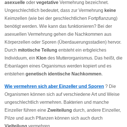
asexuelle
oder
vegetative
Vermehrung bezeichnet.
Ungeschlechtlich bedeutet, dass zur Vermehrung
keine
Keimzellen (wie bei der geschlechtlichen Fortpflanzung)
benötigt werden. Wie kann das funktionieren? Bei der
asexuellen Vermehrung gehen die Nachkommen aus
Körperzellen oder Sporen (Überdauerungsstadien) hervor.
Durch
mitotische Teilung
entsteht ein erbgleiches
Individuum, ein
Klon
des Mutterorganismus. Das heißt, die
Erbanlagen eines Organismus werden kopiert und es
entstehen
genetisch identische Nachkommen
.
Wie vermehren sich aber Einzeller und Sporen
? Die
Organismen können sich auf verschiedene Art und Weise
ungeschlechtlich vermehren. Bakterien und manche
Einzeller führen eine
Zweiteilung
durch, andere Einzeller,
Pilze und auch Pflanzen können sich auch durch
Vielteilung
vermehren.