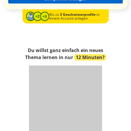
Bis zu
3 Geschwisterprofile
in
einem Account anlegen
Du willst ganz einfach ein neues
Thema lernen in nur
12 Minuten?