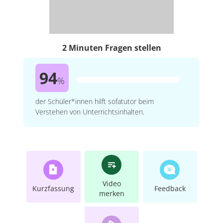
2 Minuten Fragen stellen
94
%
der Schüler*innen hilft sofatutor beim
Verstehen von Unterrichtsinhalten.
Video
Kurzfassung
Feedback
merken