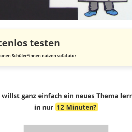
tenlos
testen
lionen Schüler*innen nutzen sofatutor
 willst ganz einfach ein neues Thema ler
in nur
12 Minuten?