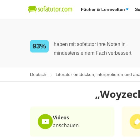
Fächer & Lernwelten
Sc
haben mit sofatutor ihre Noten in
93%
mindestens einem Fach verbessert
Deutsch
Literatur entdecken, interpretieren und an
„Woyzeck
Videos
anschauen