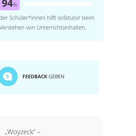
94
%
der Schüler*innen hilft sofatutor beim
Verstehen von Unterrichtsinhalten.
FEEDBACK
GEBEN
„Woyzeck“ –