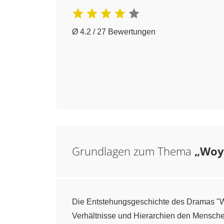
Ø 4.2 / 27 Bewertungen
Grundlagen zum Thema
„Woyz
Die Entstehungsgeschichte des Dramas "Wo
Verhältnisse und Hierarchien den Menschen