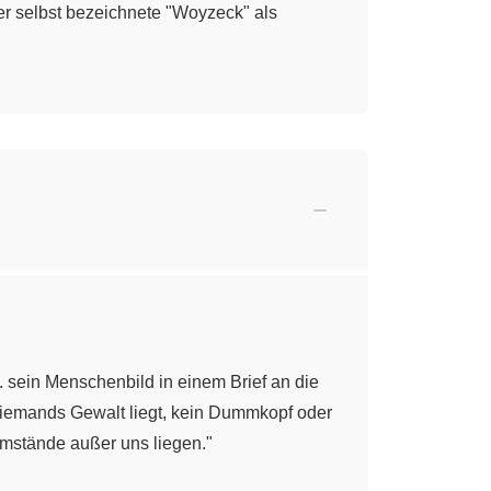
er selbst bezeichnete "Woyzeck" als
. sein Menschenbild in einem Brief an die
 niemands Gewalt liegt, kein Dummkopf oder
Umstände außer uns liegen."