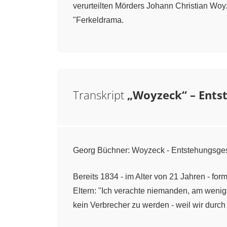
verurteilten Mörders Johann Christian Woy
"Ferkeldrama.
Transkript
„Woyzeck“ – Ents
Georg Büchner: Woyzeck - Entstehungsge
Bereits 1834 - im Alter von 21 Jahren - f
Eltern: "Ich verachte niemanden, am wenig
kein Verbrecher zu werden - weil wir durc