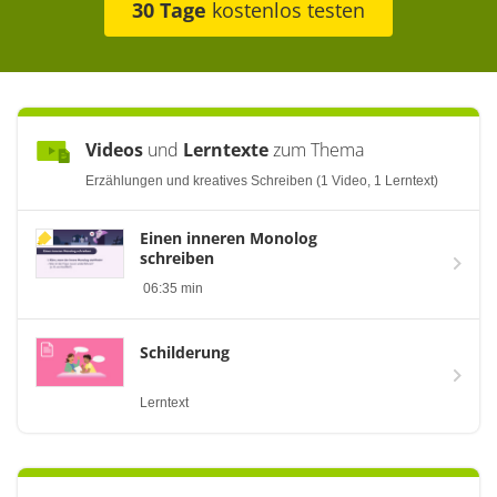
30 Tage
kostenlos testen
Videos
und
Lerntexte
zum Thema
Erzählungen und kreatives Schreiben (1 Video, 1 Lerntext)
Einen inneren Monolog
schreiben
06:35 min
Schilderung
Lerntext