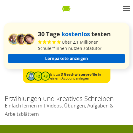
30 Tage
kostenlos
testen
Über 2,1 Millionen
Schüler*innen nutzen sofatutor
Lernpakete anzeigen
Bis zu
3 Geschwisterprofile
in
einem Account anlegen
Erzählungen und kreatives Schreiben
Einfach lernen mit Videos, Übungen, Aufgaben &
Arbeitsblättern