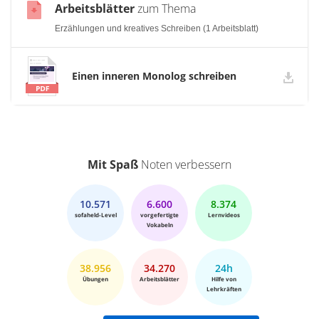
Arbeitsblätter
zum Thema
Erzählungen und kreatives Schreiben (1 Arbeitsblatt)
Einen inneren Monolog schreiben
Mit Spaß
Noten verbessern
10.571
6.600
8.374
sofaheld-Level
vorgefertigte
Lernvideos
Vokabeln
38.956
34.270
24h
Übungen
Arbeitsblätter
Hilfe von
Lehrkräften