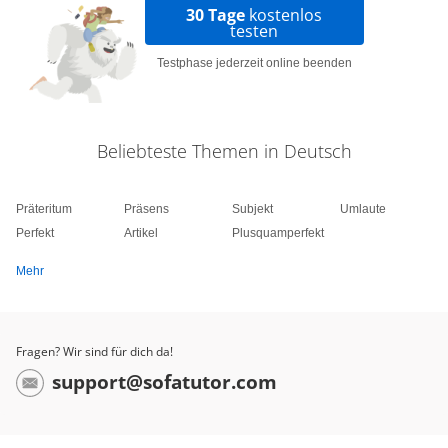
30 Tage
kostenlos
testen
Testphase jederzeit online beenden
Beliebteste Themen in Deutsch
Präteritum
Präsens
Subjekt
Umlaute
Perfekt
Artikel
Plusquamperfekt
Mehr
Fragen? Wir sind für dich da!
support@sofatutor.com