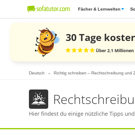
Fächer & Lernwelten
Sc
30 Tage
koste
Über 2,1 Millionen
Deutsch
Richtig schreiben – Rechtschreibung und
Rechtschreib
Hier findest du einige nützliche Tipps u