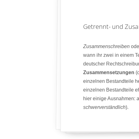
Getrennt- und Zus
Zusammenschreiben
ode
wann ihr zwei in einem T
deutscher Rechtschreibu
Zusammensetzungen
(d
einzelnen Bestandteile 
einzelnen Bestandteile e
hier einige Ausnahmen: a
schwerverständlich
).