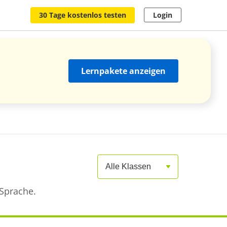
30 Tage kostenlos testen
Login
Lernpakete anzeigen
Alle Klassen
 Sprache.