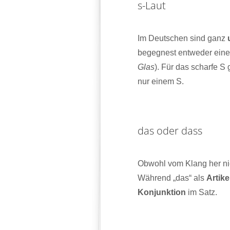
s-Laut
Im Deutschen sind ganz
begegnest entweder ei
Glas
). Für das scharfe S
nur einem S.
das oder dass
Obwohl vom Klang her nic
Während „das“ als
Artik
Konjunktion
im Satz.