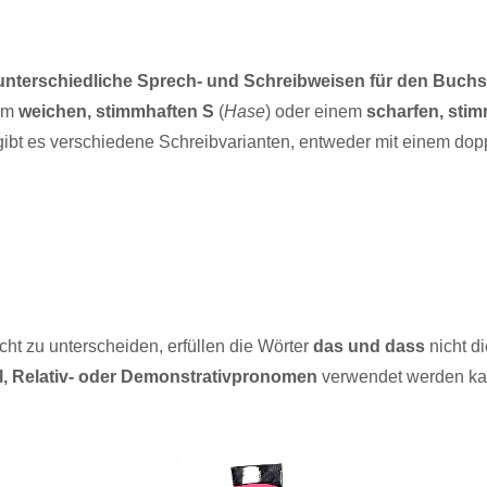
unterschiedliche Sprech- und Schreibweisen für den Buch
nem
weichen, stimmhaften S
(
Hase
) oder einem
scharfen, sti
 gibt es verschiedene Schreibvarianten, entweder mit einem dop
ht zu unterscheiden, erfüllen die Wörter
das und dass
nicht d
el, Relativ- oder Demonstrativpronomen
verwendet werden kann