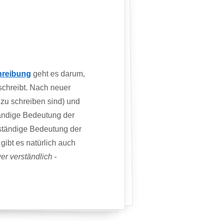
hreibung
geht es darum,
schreibt. Nach neuer
 zu schreiben sind) und
tändige Bedeutung der
ständige Bedeutung der
ibt es natürlich auch
er verständlich
-