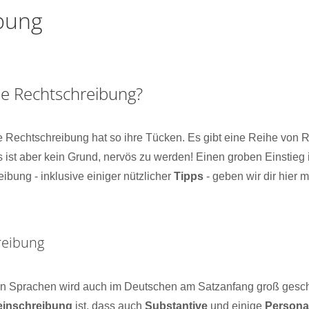
bung
e Rechtschreibung?
Rechtschreibung hat so ihre Tücken. Es gibt eine Reihe von R
s ist aber kein Grund, nervös zu werden! Einen groben Einstieg
bung - inklusive einiger nützlicher
Tipps
- geben wir dir hier 
reibung
en Sprachen wird auch im Deutschen am Satzanfang groß geschri
einschreibung
ist, dass auch
Substantive
und einige
Persona