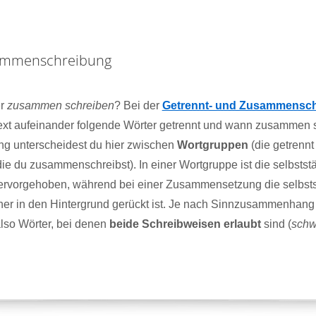
ammenschreibung
r
zusammen schreiben
? Bei der
Getrennt- und Zusammensc
ext aufeinander folgende Wörter getrennt und wann zusammen 
ng unterscheidest du hier zwischen
Wortgruppen
(die getrennt
ie du zusammenschreibst). In einer Wortgruppe ist die selbsts
hervorgehoben, während bei einer Zusammensetzung die selbst
her in den Hintergrund gerückt ist. Je nach Sinnzusammenhang g
lso Wörter, bei denen
beide Schreibweisen erlaubt
sind (
schw