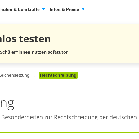
hulen & Lehrkräfte
Infos & Preise
nlos
testen
 Schüler*innen nutzen sofatutor
 Zeichensetzung
Rechtschreibung
ung
nd Besonderheiten zur Rechtschreibung der deutschen