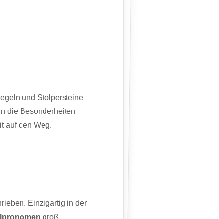
egeln und Stolpersteine
 in die Besonderheiten
mit auf den Weg.
eben. Einzigartig in der
lpronomen
groß