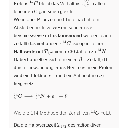
14
^{14}C
\frac
14
C
Isotops
C
bleibt das Verhältnis
in allen
12
C
{^{14}C}
lebenden Organismen gleich.
{^{12}C}
Wenn aber Pflanzen und Tiere nach ihrem
Absterben nicht verwesen, sondern sie
beispielsweise in Eis
konserviert
werden, dann
14
^{14}C
zerfällt das vorhandene
C
-Isotop mit einer
14
T_{1/2}
^{14}N
Halbwertszeit
T
von 5.730 Jahren zu
N
.
1/2
−
\beta^-
Dabei handelt es sich um einen
β
-Zerfall, d.h.
durch Umwandlung eines Neutrons in ein Proton
−
e^{-}
\bar{\nu}
ˉ
wird ein Elektron
e
(und ein Antineutrino
ν
)
freigesetzt.
14
14
−
_{6}^{14}C
⟶
+
+
ˉ
C
N
e
ν
6
7
\longrightarrow~
_{7}^{14}N +
14
^{14}C
Wie die C14-Methode den Zerfall von
nutzt
C
e^{-}
+\bar{\nu}
T_{1/2}
Da die Halbwertszeit
T
des radioaktiven
1/2