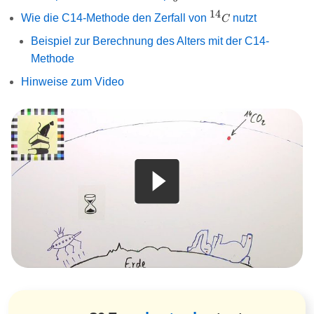
14
^{14}C
Wie die C14-Methode den Zerfall von
nutzt
C
Beispiel zur Berechnung des Alters mit der C14-
Methode
Hinweise zum Video