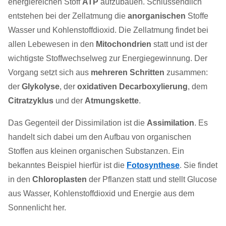
energiereichen Stoff
ATP
aufzubauen. Schlussendlich
entstehen bei der Zellatmung die
anorganischen
Stoffe
Wasser und Kohlenstoffdioxid. Die Zellatmung findet bei
allen Lebewesen in den
Mitochondrien
statt und ist der
wichtigste Stoffwechselweg zur Energiegewinnung. Der
Vorgang setzt sich aus
mehreren Schritten
zusammen:
der
Glykolyse
, der
oxidativen Decarboxylierung
, dem
Citratzyklus
und der
Atmungskette
.
Das Gegenteil der Dissimilation ist die
Assimilation
. Es
handelt sich dabei um den Aufbau von organischen
Stoffen aus kleinen organischen Substanzen. Ein
bekanntes Beispiel hierfür ist die
Fotosynthese
. Sie findet
in den
Chloroplasten
der Pflanzen statt und stellt Glucose
aus Wasser, Kohlenstoffdioxid und Energie aus dem
Sonnenlicht her.