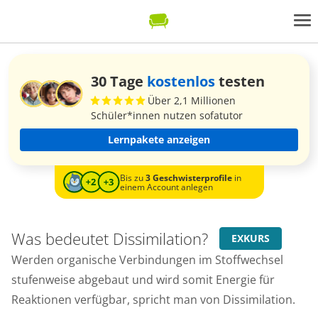
30 Tage
kostenlos
testen
Über 2,1 Millionen
Schüler*innen nutzen sofatutor
Lernpakete anzeigen
Bis zu
3 Geschwisterprofile
in
einem Account anlegen
Was bedeutet Dissimilation?
EXKURS
Werden organische Verbindungen im Stoffwechsel
stufenweise abgebaut und wird somit Energie für
Reaktionen verfügbar, spricht man von Dissimilation.