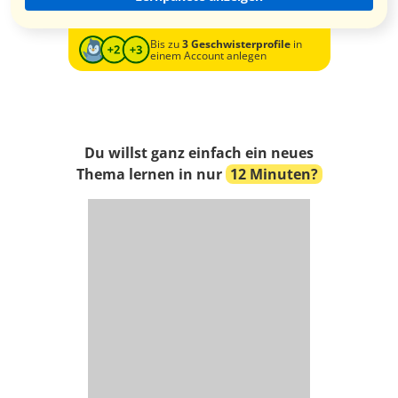
Bis zu
3 Geschwisterprofile
in
einem Account anlegen
Du willst ganz einfach ein neues
Thema lernen in nur
12 Minuten?