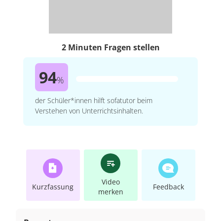
2 Minuten Fragen stellen
94
%
der Schüler*innen hilft sofatutor beim
Verstehen von Unterrichtsinhalten.
Video
Kurzfassung
Feedback
merken