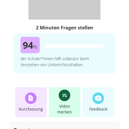
2 Minuten Fragen stellen
94
%
der Schüler*innen hilft sofatutor beim
Verstehen von Unterrichtsinhalten.
Video
Kurzfassung
Feedback
merken