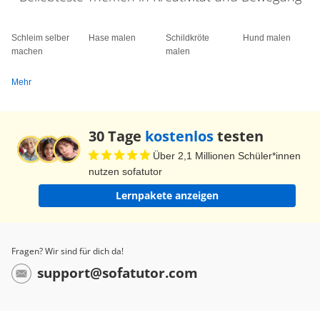
Schleim selber
Hase malen
Schildkröte
Hund malen
machen
malen
Mehr
30 Tage
kostenlos
testen
Über 2,1 Millionen Schüler*innen
nutzen sofatutor
Lernpakete anzeigen
Fragen? Wir sind für dich da!
support@sofatutor.com