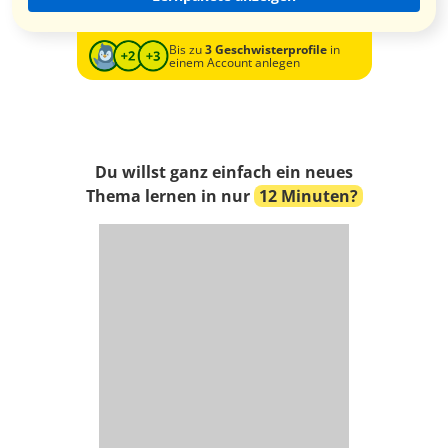
Bis zu
3 Geschwisterprofile
in
einem Account anlegen
Du willst ganz einfach ein neues
Thema lernen in nur
12 Minuten?