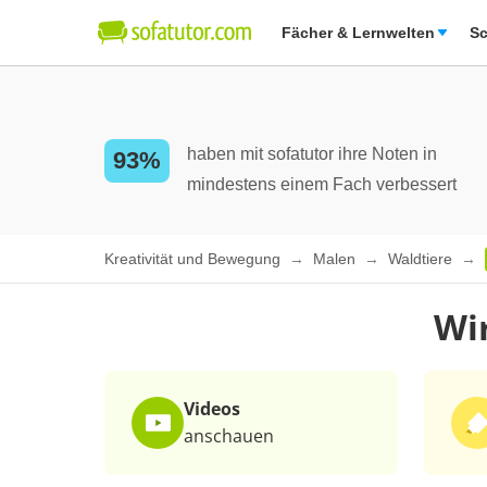
Fächer & Lernwelten
Sc
haben mit sofatutor ihre Noten in
93%
mindestens einem Fach verbessert
Kreativität und Bewegung
Malen
Waldtiere
Wir
Videos
anschauen