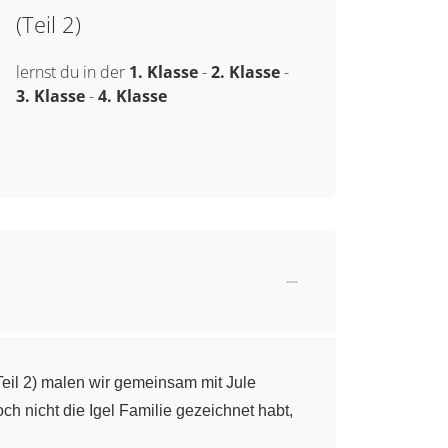
(Teil 2)
lernst du in der
1. Klasse
-
2. Klasse
-
3. Klasse
-
4. Klasse
Teil 2) malen wir gemeinsam mit Jule
h nicht die Igel Familie gezeichnet habt,