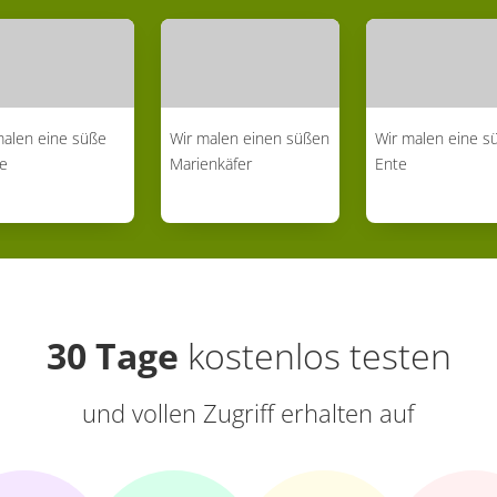
malen eine süße
Wir malen einen süßen
Wir malen eine su
e
Marienkäfer
Ente
30 Tage
kostenlos testen
und vollen Zugriff erhalten auf