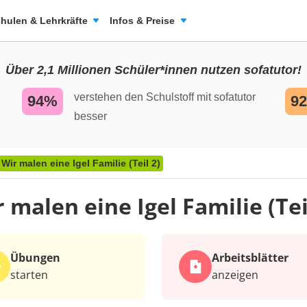
hulen & Lehrkräfte
Infos & Preise
Über 2,1 Millionen Schüler*innen nutzen sofatutor!
verstehen den Schulstoff mit sofatutor
94%
9
besser
Wir malen eine Igel Familie (Teil 2)
 malen eine Igel Familie (Tei
Übungen
Arbeits­blätter
starten
anzeigen