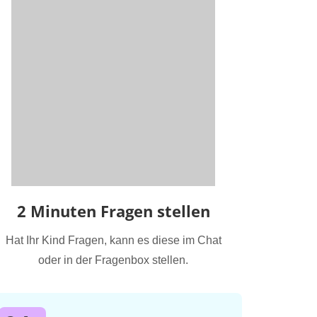
2 Minuten Fragen stellen
Hat Ihr Kind Fragen, kann es diese im Chat
oder in der Fragenbox stellen.