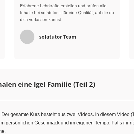
Erfahrene Lehrkräfte erstellen und prüfen alle
Inhalte bei sofatutor – für eine Qualität, auf die du
dich verlassen kannst.
sofatutor Team
alen eine Igel Familie (Teil 2)
e. Der gesamte Kurs besteht aus zwei Videos. In diesem Video (
em persönlichen Geschmack und im eigenen Tempo. Falls ihr noc
ne.