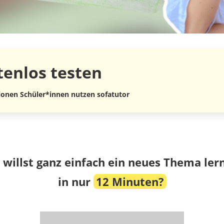
tenlos
testen
lionen Schüler*innen nutzen sofatutor
 willst ganz einfach ein neues Thema ler
in nur
12 Minuten?