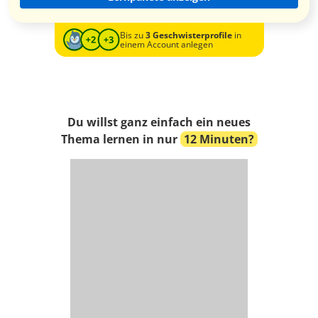
Bis zu
3 Geschwisterprofile
in
einem Account anlegen
Du willst ganz einfach ein neues
Thema lernen in nur
12 Minuten?