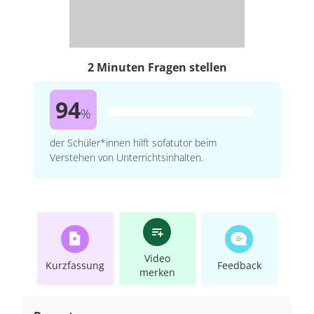
2 Minuten Fragen stellen
94
%
der Schüler*innen hilft sofatutor beim
Verstehen von Unterrichtsinhalten.
Video
Kurzfassung
Feedback
merken