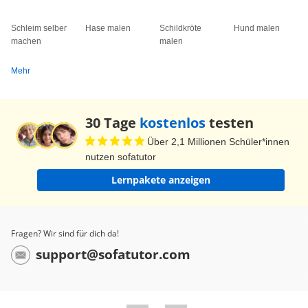
Schleim selber
Hase malen
Schildkröte
Hund malen
machen
malen
Mehr
30 Tage
kostenlos
testen
Über 2,1 Millionen Schüler*innen
nutzen sofatutor
Lernpakete anzeigen
Fragen? Wir sind für dich da!
support@sofatutor.com