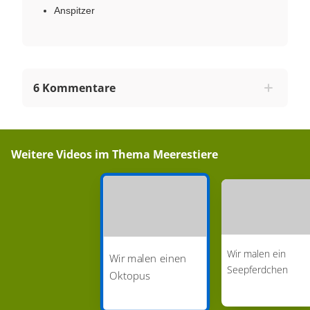
Anspitzer
6 Kommentare
Weitere Videos im Thema
Meerestiere
Wir malen ein
Wir malen einen
Seepferdchen
Oktopus