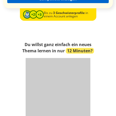
Bis zu
3 Geschwisterprofile
in
einem Account anlegen
Du willst ganz einfach ein neues
Thema lernen in nur
12 Minuten?