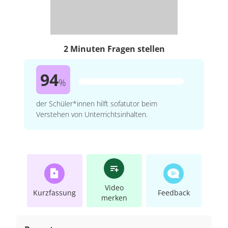
2 Minuten Fragen stellen
94
%
der Schüler*innen hilft sofatutor beim
Verstehen von Unterrichtsinhalten.
Video
Kurzfassung
Feedback
merken