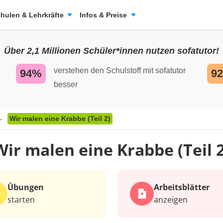
hulen & Lehrkräfte
Infos & Preise
Über 2,1 Millionen Schüler*innen nutzen sofatutor!
verstehen den Schulstoff mit sofatutor
94%
9
besser
Wir malen eine Krabbe (Teil 2)
Wir malen eine Krabbe (Teil 2
Übungen
Arbeits­blätter
starten
anzeigen