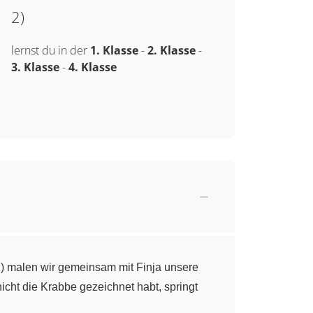
2)
lernst du in der
1. Klasse
-
2. Klasse
-
3. Klasse
-
4. Klasse
2) malen wir gemeinsam mit Finja unsere
cht die Krabbe gezeichnet habt, springt