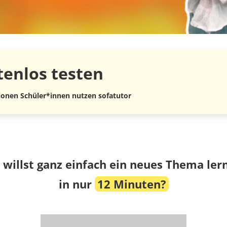
tenlos
testen
lionen Schüler*innen nutzen sofatutor
 willst ganz einfach ein neues Thema ler
in nur
12 Minuten?