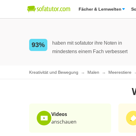
Fächer & Lernwelten
Sc
haben mit sofatutor ihre Noten in
93%
mindestens einem Fach verbessert
Kreativität und Bewegung
Malen
Meerestiere
Videos
anschauen