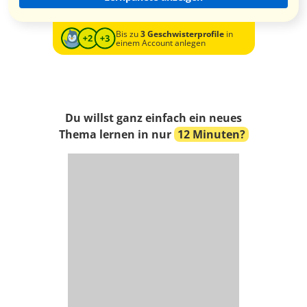
Bis zu
3 Geschwisterprofile
in
einem Account anlegen
Du willst ganz einfach ein neues
Thema lernen in nur
12 Minuten?