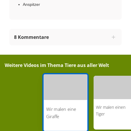
Anspitzer
8 Kommentare
Weitere Videos im Thema
Tiere aus aller Welt
Wir malen einen
Wir malen eine
Tiger
Giraffe