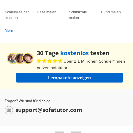
Schleim selber
Hase malen
Schildkröte
Hund malen
machen
malen
Mehr
30 Tage
kostenlos
testen
Über 2,1 Millionen Schüler*innen
nutzen sofatutor
Lernpakete anzeigen
Fragen? Wir sind für dich da!
support@sofatutor.com