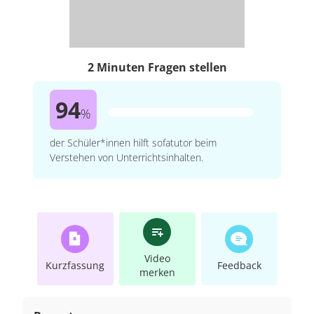
2 Minuten Fragen stellen
94
%
der Schüler*innen hilft sofatutor beim
Verstehen von Unterrichtsinhalten.
Video
Kurzfassung
Feedback
merken