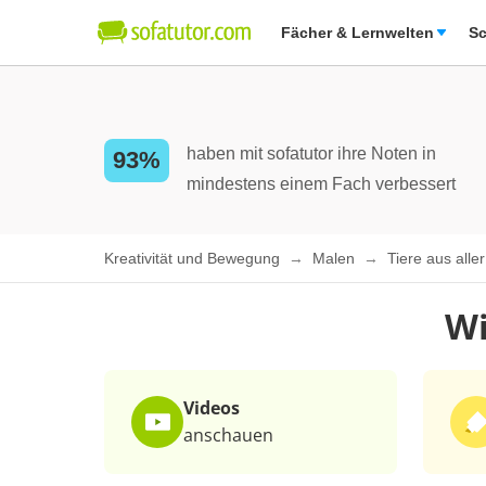
Fächer & Lernwelten
Sc
haben mit sofatutor ihre Noten in
93%
mindestens einem Fach verbessert
Kreativität und Bewegung
Malen
Tiere aus alle
Wi
Videos
anschauen