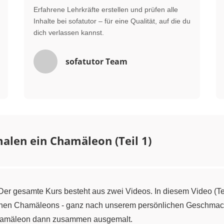
Erfahrene Lehrkräfte erstellen und prüfen alle
Inhalte bei sofatutor – für eine Qualität, auf die du
dich verlassen kannst.
sofatutor Team
alen ein Chamäleon (Teil 1)
er gesamte Kurs besteht aus zwei Videos. In diesem Video (Te
eigenen Chamäleons - ganz nach unserem persönlichen Geschma
 Chamäleon dann zusammen ausgemalt.