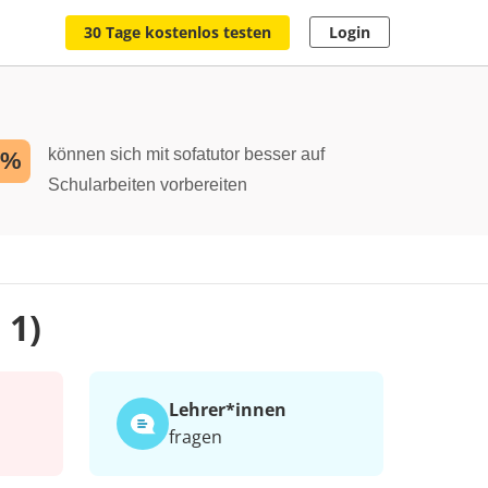
30 Tage kostenlos testen
Login
können sich mit sofatutor besser auf
2%
Schularbeiten vorbereiten
 1)
Lehrer*​innen
fragen