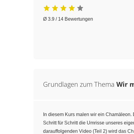
Ø 3.9 / 14 Bewertungen
Grundlagen zum Thema
Wir m
In diesem Kurs malen wir ein Chamäleon. D
Schritt für Schritt die Umrisse unseres 
darauffolgenden Video (Teil 2) wird das