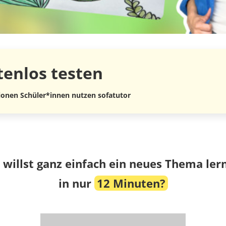
tenlos
testen
lionen Schüler*innen nutzen sofatutor
 willst ganz einfach ein neues Thema ler
in nur
12 Minuten?