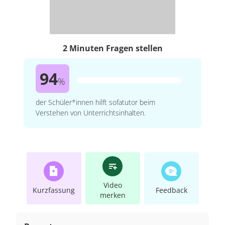
2 Minuten Fragen stellen
94
%
der Schüler*innen hilft sofatutor beim
Verstehen von Unterrichtsinhalten.
Video
Kurzfassung
Feedback
merken