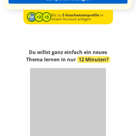
Bis zu
3 Geschwisterprofile
in
einem Account anlegen
Du willst ganz einfach ein neues
Thema lernen in nur
12 Minuten?