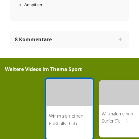
Anspitzer
8 Kommentare
Weitere Videos im Thema
Sport
Wir malen einen
Wir malen einen
Surfer (Teil 1)
Fußballschuh