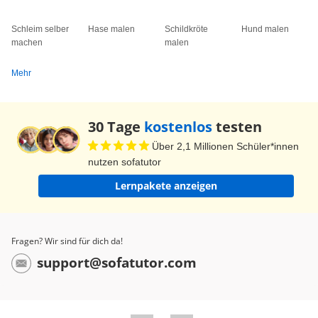
Schleim selber
Hase malen
Schildkröte
Hund malen
machen
malen
Mehr
30 Tage
kostenlos
testen
Über 2,1 Millionen Schüler*innen
nutzen sofatutor
Lernpakete anzeigen
Fragen? Wir sind für dich da!
support@sofatutor.com