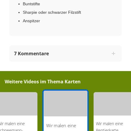
Buntstifte
Sharpie oder schwarzer Filzstift
Anspitzer
7 Kommentare
Weitere Videos im Thema
Karten
ir malen eine
Wir malen eine
Wir malen eine
chneemann-
Rentierkarte