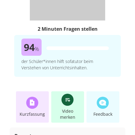
2 Minuten Fragen stellen
94
%
der Schüler*innen hilft sofatutor beim
Verstehen von Unterrichtsinhalten.
Video
Kurzfassung
Feedback
merken