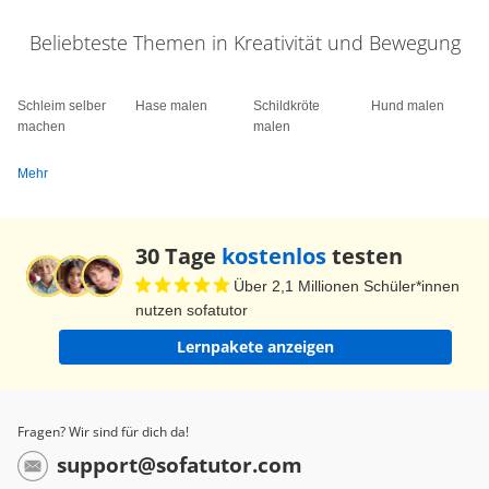
Beliebteste Themen in Kreativität und Bewegung
Schleim selber
Hase malen
Schildkröte
Hund malen
machen
malen
Mehr
30 Tage
kostenlos
testen
Über 2,1 Millionen Schüler*innen
nutzen sofatutor
Lernpakete anzeigen
Fragen? Wir sind für dich da!
support@sofatutor.com