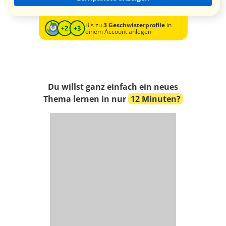
Bis zu
3 Geschwisterprofile
in
einem Account anlegen
Du willst ganz einfach ein neues
Thema lernen in nur
12 Minuten?