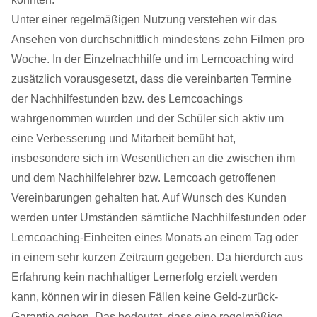
Unter einer regelmäßigen Nutzung verstehen wir das
Ansehen von durchschnittlich mindestens zehn Filmen pro
Woche. In der Einzelnachhilfe und im Lerncoaching wird
zusätzlich vorausgesetzt, dass die vereinbarten Termine
der Nachhilfestunden bzw. des Lerncoachings
wahrgenommen wurden und der Schüler sich aktiv um
eine Verbesserung und Mitarbeit bemüht hat,
insbesondere sich im Wesentlichen an die zwischen ihm
und dem Nachhilfelehrer bzw. Lerncoach getroffenen
Vereinbarungen gehalten hat. Auf Wunsch des Kunden
werden unter Umständen sämtliche Nachhilfestunden oder
Lerncoaching-Einheiten eines Monats an einem Tag oder
in einem sehr kurzen Zeitraum gegeben. Da hierdurch aus
Erfahrung kein nachhaltiger Lernerfolg erzielt werden
kann, können wir in diesen Fällen keine Geld-zurück-
Garantie geben. Das bedeutet, dass eine regelmäßige