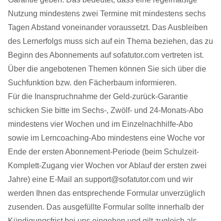
Nutzung mindestens zwei Termine mit mindestens sechs
Tagen Abstand voneinander voraussetzt. Das Ausbleiben
des Lernerfolgs muss sich auf ein Thema beziehen, das zu
Beginn des Abonnements auf sofatutor.com vertreten ist.
Über die angebotenen Themen können Sie sich über die
Suchfunktion bzw. den Fächerbaum informieren.
Für die Inanspruchnahme der Geld-zurück-Garantie
schicken Sie bitte im Sechs-, Zwölf- und 24-Monats-Abo
mindestens vier Wochen und im Einzelnachhilfe-Abo
sowie im Lerncoaching-Abo mindestens eine Woche vor
Ende der ersten Abonnement-Periode (beim Schulzeit-
Komplett-Zugang vier Wochen vor Ablauf der ersten zwei
Jahre) eine E-Mail an support@sofatutor.com und wir
werden Ihnen das entsprechende Formular unverzüglich
zusenden. Das ausgefüllte Formular sollte innerhalb der
Kündigungsfrist bei uns eingehen und gilt zugleich als