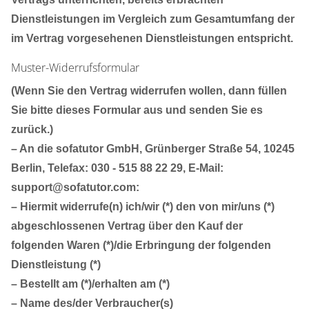
Dienstleistungen im Vergleich zum Gesamtumfang der
im Vertrag vorgesehenen Dienstleistungen entspricht.
Muster-Widerrufsformular
(Wenn Sie den Vertrag widerrufen wollen, dann füllen
Sie bitte dieses Formular aus und senden Sie es
zurück.)
– An die sofatutor GmbH, Grünberger Straße 54, 10245
Berlin, Telefax: 030 - 515 88 22 29, E-Mail:
support@sofatutor.com:
– Hiermit widerrufe(n) ich/wir (*) den von mir/uns (*)
abgeschlossenen Vertrag über den Kauf der
folgenden Waren (*)/die Erbringung der folgenden
Dienstleistung (*)
– Bestellt am (*)/erhalten am (*)
– Name des/der Verbraucher(s)