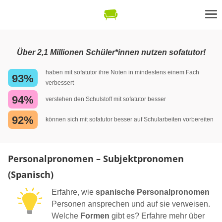
Über 2,1 Millionen Schüler*innen nutzen sofatutor!
haben mit sofatutor ihre Noten in mindestens einem Fach
93%
verbessert
94%
verstehen den Schulstoff mit sofatutor besser
92%
können sich mit sofatutor besser auf Schularbeiten vorbereiten
Personalpronomen – Subjektpronomen
(Spanisch)
Erfahre, wie
spanische Personalpronomen
Personen ansprechen und auf sie verweisen.
Welche
Formen
gibt es? Erfahre mehr über