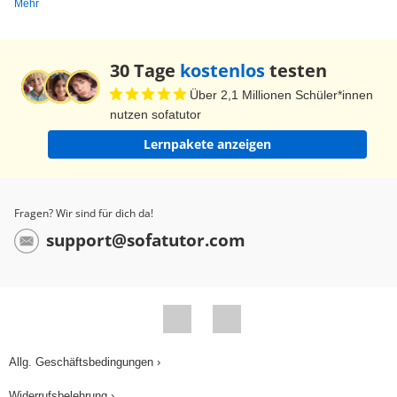
Mehr
30 Tage
kostenlos
testen
Über 2,1 Millionen Schüler*innen
nutzen sofatutor
Lernpakete anzeigen
Fragen? Wir sind für dich da!
support@sofatutor.com
Allg. Geschäftsbedingungen ›
Widerrufsbelehrung ›