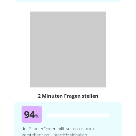
2 Minuten Fragen stellen
94
%
der Schüler*innen hilft sofatutor beim
Verstehen von Unterrichtsinhalten.