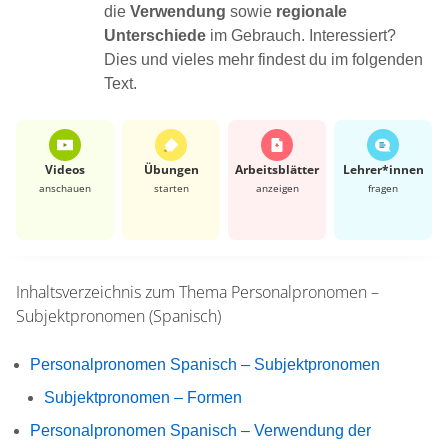
die
Verwendung
sowie
regionale
Unterschiede
im Gebrauch. Interessiert?
Dies und vieles mehr findest du im folgenden
Text.
Videos
Übungen
Arbeits­blätter
Lehrer*​innen
anschauen
starten
anzeigen
fragen
Inhaltsverzeichnis zum Thema
Personalpronomen –
Subjektpronomen (Spanisch)
Personalpronomen Spanisch – Subjektpronomen
Subjektpronomen – Formen
Personalpronomen Spanisch – Verwendung der