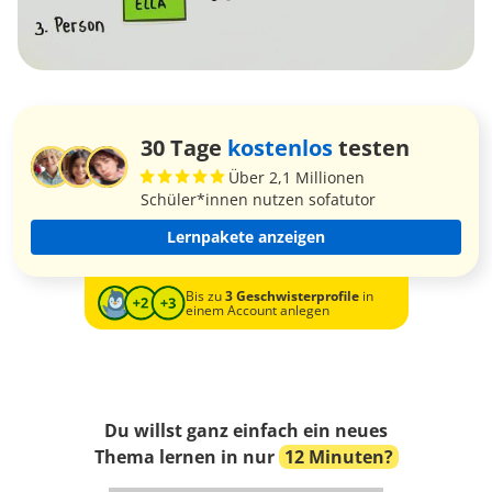
30 Tage
kostenlos
testen
Über 2,1 Millionen
Schüler*innen nutzen sofatutor
Lernpakete anzeigen
Bis zu
3 Geschwisterprofile
in
einem Account anlegen
Du willst ganz einfach ein neues
Thema lernen in nur
12 Minuten?