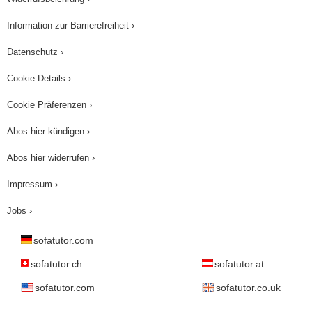
Information zur Barrierefreiheit ›
Datenschutz ›
Cookie Details ›
Cookie Präferenzen ›
Abos hier kündigen ›
Abos hier widerrufen ›
Impressum ›
Jobs ›
sofatutor.com
sofatutor.ch
sofatutor.at
sofatutor.com
sofatutor.co.uk