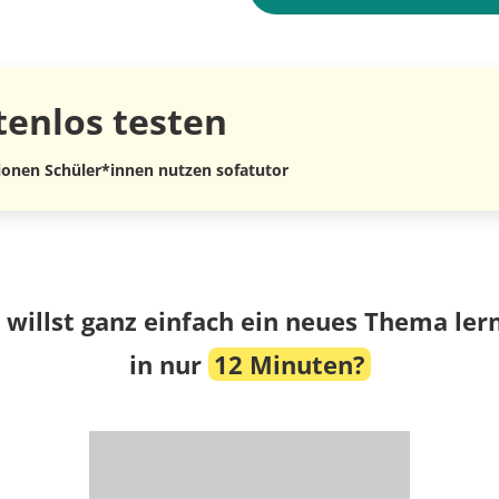
tenlos
testen
lionen Schüler*innen nutzen sofatutor
 willst ganz einfach ein neues Thema ler
in nur
12 Minuten?