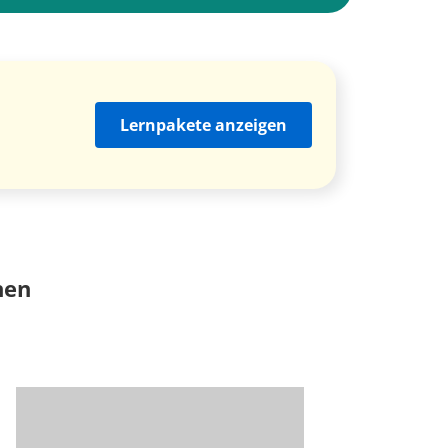
Lernpakete anzeigen
nen