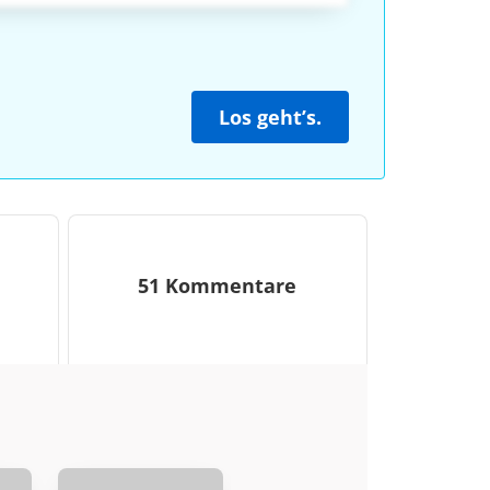
Los geht’s.
51 Kommentare