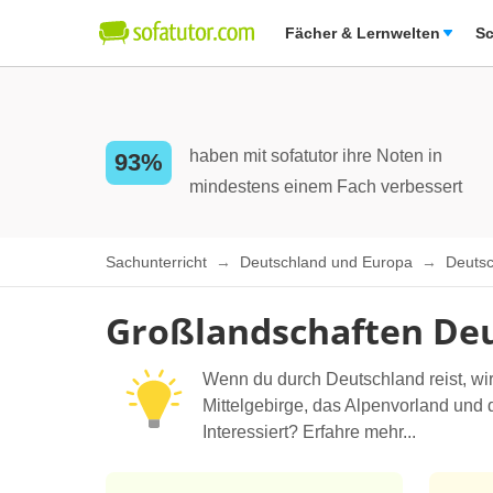
Fächer & Lernwelten
Sc
haben mit sofatutor ihre Noten in
93%
mindestens einem Fach verbessert
Sachunterricht
Deutschland und Europa
Deuts
Großlandschaften De
Wenn du durch Deutschland reist, wir
Mittelgebirge, das Alpenvorland und 
Interessiert? Erfahre mehr...