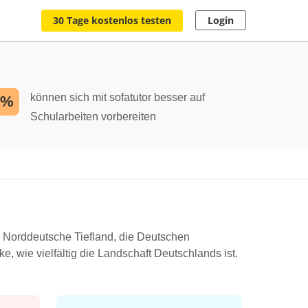
30 Tage kostenlos testen
Login
können sich mit sofatutor besser auf
2%
Schularbeiten vorbereiten
s Norddeutsche Tiefland, die Deutschen
, wie vielfältig die Landschaft Deutschlands ist.