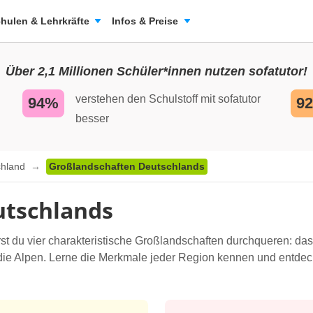
hulen & Lehrkräfte
Infos & Preise
Über 2,1 Millionen Schüler*innen nutzen sofatutor!
verstehen den Schulstoff mit sofatutor
94%
9
besser
chland
Großlandschaften Deutschlands
utschlands
st du vier charakteristische Großlandschaften durchqueren: da
die Alpen. Lerne die Merkmale jeder Region kennen und entdecke