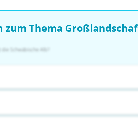
en zum Thema Großlandschaf
t die Schwäbische Alb?