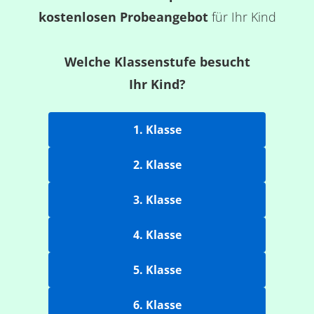
kostenlosen Probeangebot
für Ihr Kind
Welche Klassenstufe besucht
Ihr Kind?
1. Klasse
2. Klasse
3. Klasse
4. Klasse
5. Klasse
6. Klasse