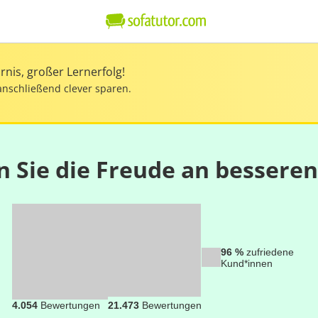
nis, großer Lernerfolg!
anschließend clever sparen.
n Sie die Freude an bessere
96 %
zufriedene
Kund*innen
4.054
Bewertungen
21.473
Bewertungen