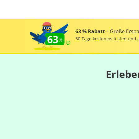
63 % Rabatt
– Große Erspar
63
30 Tage kostenlos testen und 
Erlebe