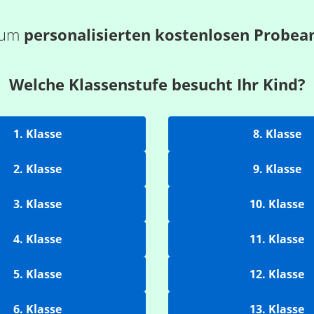
 zum
personalisierten kostenlosen Probea
Welche Klassenstufe besucht Ihr Kind?
1. Klasse
8. Klasse
2. Klasse
9. Klasse
3. Klasse
10. Klasse
4. Klasse
11. Klasse
5. Klasse
12. Klasse
6. Klasse
13. Klasse