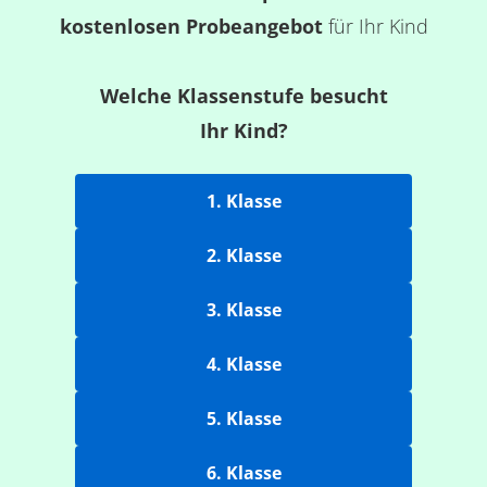
kostenlosen Probeangebot
für Ihr Kind
Welche Klassenstufe besucht
Ihr Kind?
1. Klasse
2. Klasse
3. Klasse
4. Klasse
5. Klasse
6. Klasse