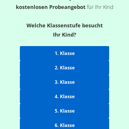
kostenlosen Probeangebot
für Ihr Kind
Welche Klassenstufe besucht
Ihr Kind?
1. Klasse
2. Klasse
3. Klasse
4. Klasse
5. Klasse
6. Klasse