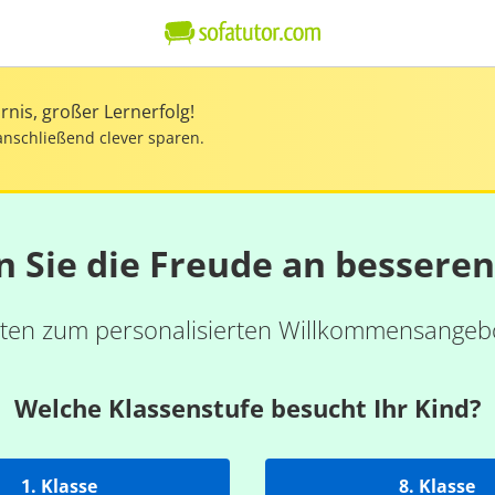
nis, großer Lernerfolg!
anschließend clever sparen.
n Sie die Freude an bessere
ten zum personalisierten Willkommensangebo
Welche Klassenstufe besucht Ihr Kind?
1. Klasse
8. Klasse