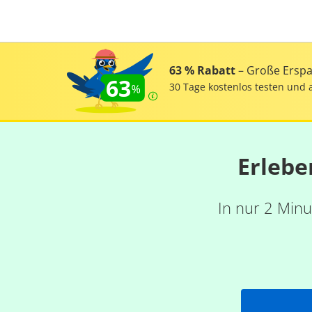
63 % Rabatt
– Große Erspar
63
30 Tage kostenlos testen und 
Erlebe
In nur 2 Minu