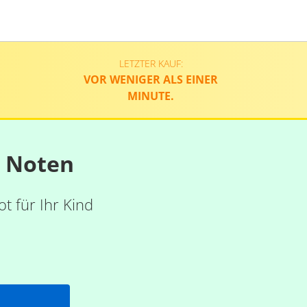
LETZTER KAUF:
VOR WENIGER ALS EINER
MINUTE.
n Noten
t für Ihr Kind