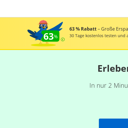
63 % Rabatt
– Große Erspar
63
30 Tage kostenlos testen und 
Erlebe
In nur 2 Minu