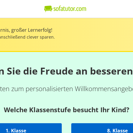
nis, großer Lernerfolg!
anschließend clever sparen.
n Sie die Freude an bessere
ten zum personalisierten Willkommensangebo
Welche Klassenstufe besucht Ihr Kind?
1. Klasse
8. Klasse