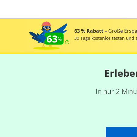
63 % Rabatt
– Große Erspar
63
30 Tage kostenlos testen und 
Erlebe
In nur 2 Minu