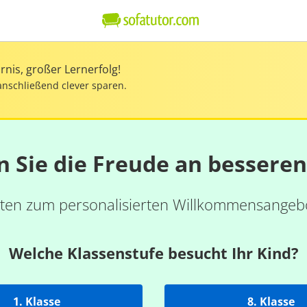
nis, großer Lernerfolg!
anschließend clever sparen.
n Sie die Freude an bessere
ten zum personalisierten Willkommensangebo
Welche Klassenstufe besucht Ihr Kind?
1. Klasse
8. Klasse