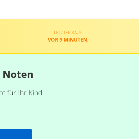
LETZTER KAUF:
VOR 9 MINUTEN.
n Noten
t für Ihr Kind