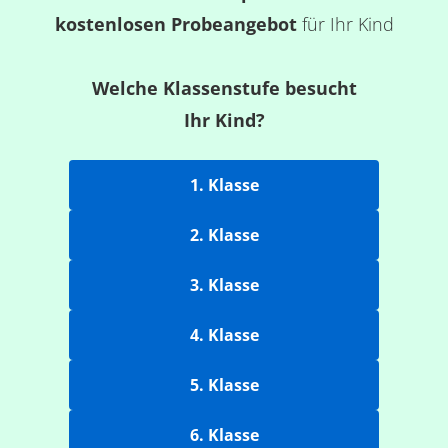
kostenlosen Probeangebot
für Ihr Kind
Welche Klassenstufe besucht
Ihr Kind?
1. Klasse
2. Klasse
3. Klasse
4. Klasse
5. Klasse
6. Klasse