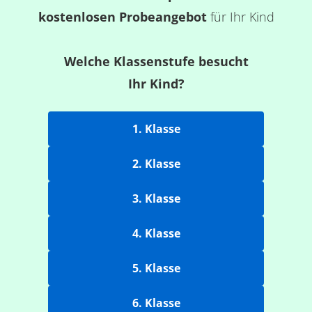
kostenlosen Probeangebot
für Ihr Kind
Welche Klassenstufe besucht
Ihr Kind?
1. Klasse
2. Klasse
3. Klasse
4. Klasse
5. Klasse
6. Klasse