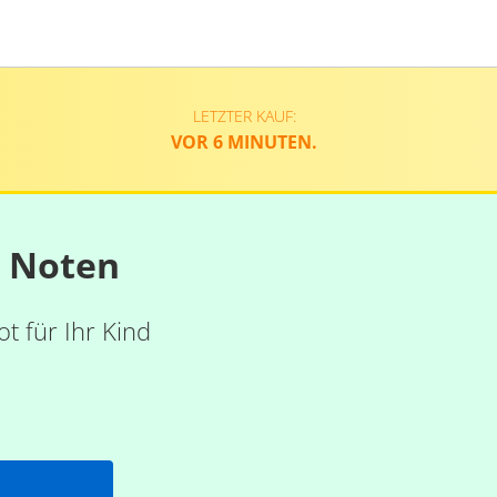
LETZTER KAUF:
VOR 6 MINUTEN.
n Noten
t für Ihr Kind