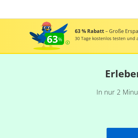
63 % Rabatt
– Große Erspar
63
30 Tage kostenlos testen und 
Erlebe
In nur 2 Minu