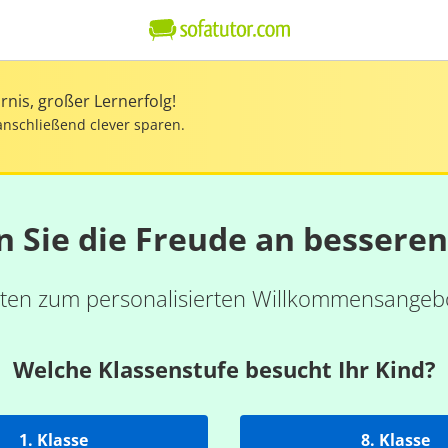
nis, großer Lernerfolg!
anschließend clever sparen.
n Sie die Freude an bessere
ten zum personalisierten Willkommensangebo
Welche Klassenstufe besucht Ihr Kind?
1. Klasse
8. Klasse