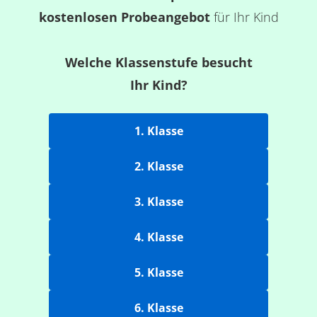
kostenlosen Probeangebot
für Ihr Kind
Welche Klassenstufe besucht
Ihr Kind?
1. Klasse
2. Klasse
3. Klasse
4. Klasse
5. Klasse
6. Klasse